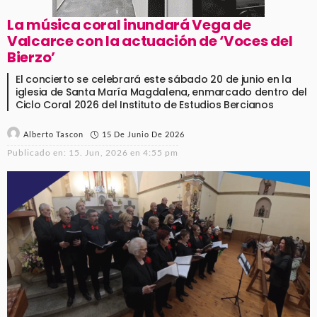
La música coral inundará Vega de
Valcarce con la actuación de ‘Voces del
Bierzo’
El concierto se celebrará este sábado 20 de junio en la
iglesia de Santa María Magdalena, enmarcado dentro del
Ciclo Coral 2026 del Instituto de Estudios Bercianos
15 De Junio De 2026
Alberto Tascon
Publicado en:
15. Jun, 2026 en 4:55 pm