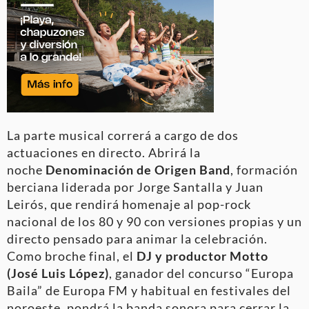
La parte musical correrá a cargo de dos
actuaciones en directo. Abrirá la
noche
Denominación de Origen Band
, formación
berciana liderada por Jorge Santalla y Juan
Leirós, que rendirá homenaje al pop-rock
nacional de los 80 y 90 con versiones propias y un
directo pensado para animar la celebración.
Como broche final, el
DJ y productor Motto
(José Luis López)
, ganador del concurso “Europa
Baila” de Europa FM y habitual en festivales del
noroeste, pondrá la banda sonora para cerrar la