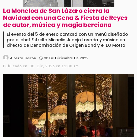
La Moncloa de San Lázaro cierra la
Navidad con una Cena & Fiesta de Reyes
de autor, música y magia berciana
El evento del 5 de enero contará con un menú diseñado
por el chef Estrella Michelin Juanjo Losada y música en
directo de Denominación de Origen Band y el DJ Motto
30 De Diciembre De 2025
Alberto Tascon
Publicado en:
30. Dic, 2025 en 11:00 am