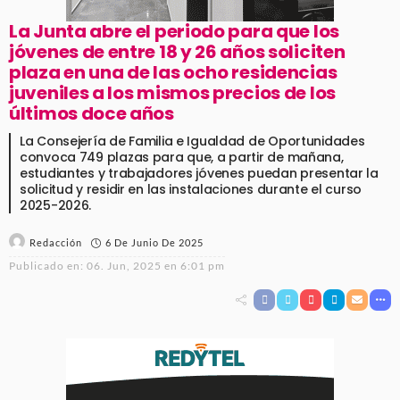
La Junta abre el periodo para que los
jóvenes de entre 18 y 26 años soliciten
plaza en una de las ocho residencias
juveniles a los mismos precios de los
últimos doce años
La Consejería de Familia e Igualdad de Oportunidades
convoca 749 plazas para que, a partir de mañana,
estudiantes y trabajadores jóvenes puedan presentar la
solicitud y residir en las instalaciones durante el curso
2025-2026.
6 De Junio De 2025
Redacción
Publicado en:
06. Jun, 2025 en 6:01 pm