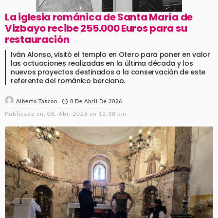
La iglesia románica de Santa María de
Vizbayo recibe 255.000 Euros para su
restauración
Iván Alonso, visitó el templo en Otero para poner en valor
las actuaciones realizadas en la última década y los
nuevos proyectos destinados a la conservación de este
referente del románico berciano.
8 De Abril De 2026
Alberto Tascon
Publicado en:
08. Abr, 2026 en 12:30 pm