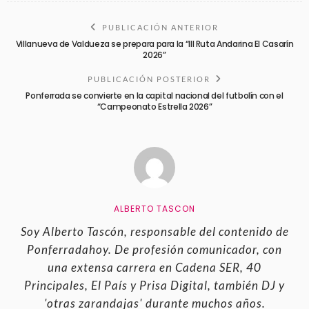
PUBLICACIÓN ANTERIOR
Villanueva de Valdueza se prepara para la “III Ruta Andarina El Casarín
2026”
PUBLICACIÓN POSTERIOR
Ponferrada se convierte en la capital nacional del futbolín con el
“Campeonato Estrella 2026”
ALBERTO TASCON
Soy Alberto Tascón, responsable del contenido de
Ponferradahoy. De profesión comunicador, con
una extensa carrera en Cadena SER, 40
Principales, El País y Prisa Digital, también DJ y
'otras zarandajas' durante muchos años.