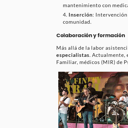
mantenimiento con medicac
Inserción
: Intervención
comunidad.
Colaboración y formación
Más allá de la labor asisten
especialistas
. Actualmente, 
Familiar, médicos (MIR) de Ps