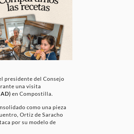
 el presidente del Consejo
rante una visita
CAD)
en Compostilla
.
consolidado como una pieza
cuentro, Ortiz de Saracho
staca por su modelo de