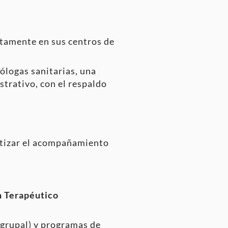
ctamente en sus centros de
cólogas sanitarias, una
strativo, con el respaldo
tizar el acompañamiento
n Terapéutico
o grupal) y programas de