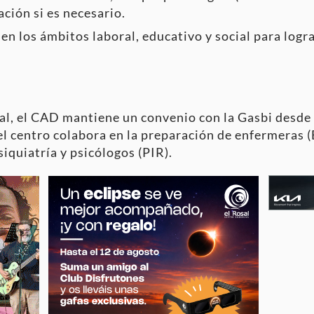
ión si es necesario.
 en los ámbitos laboral, educativo y social para logra
cial, el CAD mantiene un convenio con la Gasbi desde
el centro colabora en la preparación de enfermeras 
iquiatría y psicólogos (PIR)
.