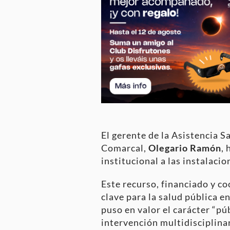
El gerente de la Asistencia S
Comarcal,
Olegario Ramón
,
institucional a las instalaci
Este recurso, financiado y co
clave para la salud pública e
puso en valor el carácter “pú
intervención multidisciplina