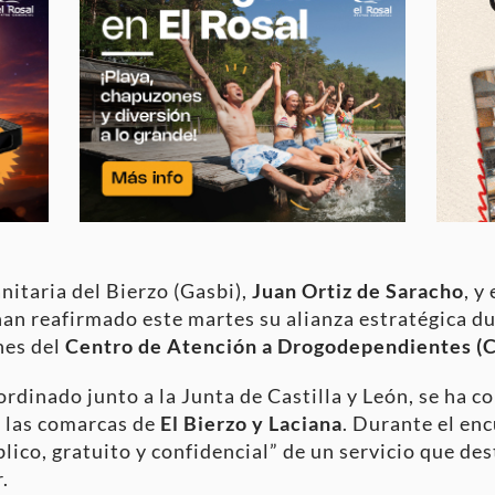
anitaria del Bierzo (Gasbi),
Juan Ortiz de Saracho
, y
 han reafirmado este martes su alianza estratégica du
ones del
Centro de Atención a Drogodependientes (
ordinado junto a la Junta de Castilla y León, se ha 
n las comarcas de
El Bierzo y Laciana
. Durante el en
blico, gratuito y confidencial” de un servicio que de
r
.