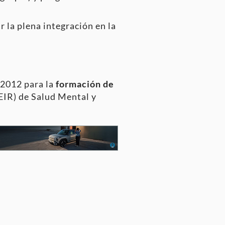
r la plena integración en la
 2012 para la
formación de
(EIR) de Salud Mental y