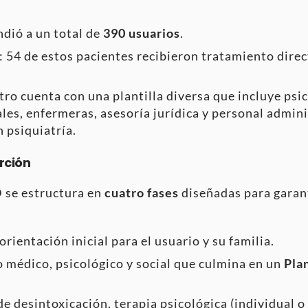
ndió a un total de
390 usuarios
.
: 54 de estos pacientes recibieron tratamiento dire
ntro cuenta con una plantilla diversa que incluye psi
les, enfermeras, asesoría jurídica y personal admini
n psiquiatría.
erción
 se estructura en
cuatro fases
diseñadas para garan
orientación inicial para el usuario y su familia.
o médico, psicológico y social que culmina en un
Pla
de desintoxicación, terapia psicológica (individual 