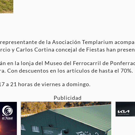
, representante de la Asociación Templarium acomp
cio y Carlos Cortina concejal de Fiestas han present
n en la lonja del Museo del Ferrocarril de Ponferrad
ra. Con descuentos en los artículos de hasta el 70%.
 17 a 21 horas de viernes a domingo.
Publicidad