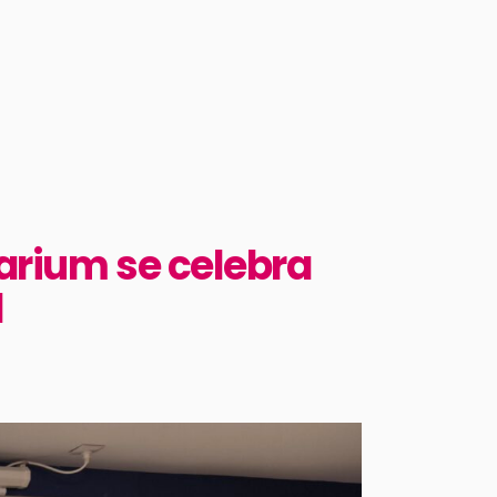
arium se celebra
l