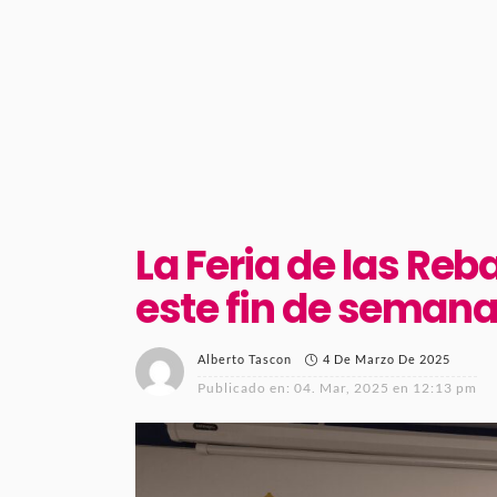
La Feria de las Re
este fin de semana 
4 De Marzo De 2025
Alberto Tascon
Publicado en:
04. Mar, 2025 en 12:13 pm