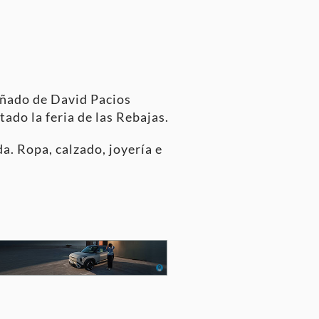
añado de David Pacios
ado la feria de las Rebajas.
a. Ropa, calzado, joyería e