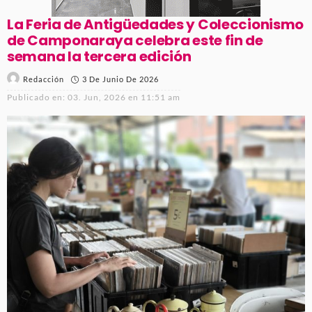
La Feria de Antigüedades y Coleccionismo
de Camponaraya celebra este fin de
semana la tercera edición
3 De Junio De 2026
Redacción
Publicado en:
03. Jun, 2026 en 11:51 am