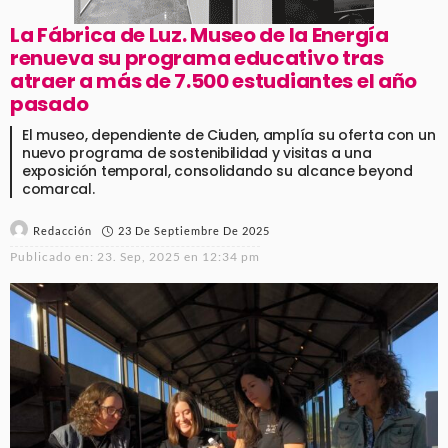
La Fábrica de Luz. Museo de la Energía
renueva su programa educativo tras
atraer a más de 7.500 estudiantes el año
pasado
El museo, dependiente de Ciuden, amplía su oferta con un
nuevo programa de sostenibilidad y visitas a una
exposición temporal, consolidando su alcance beyond
comarcal.
23 De Septiembre De 2025
Redacción
Publicado en:
23. Sep, 2025 en 12:34 pm