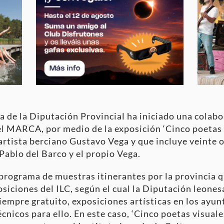
ra de la Diputación Provincial ha iniciado una colab
l MARCA, por medio de la exposición ‘Cinco poetas vi
artista berciano Gustavo Vega y que incluye veinte o
 Pablo del Barco y el propio Vega.
 programa de muestras itinerantes por la provincia 
iciones del ILC, según el cual la Diputación leone
iempre gratuito, exposiciones artísticas en los ayun
cnicos para ello. En este caso, ‘Cinco poetas visuale