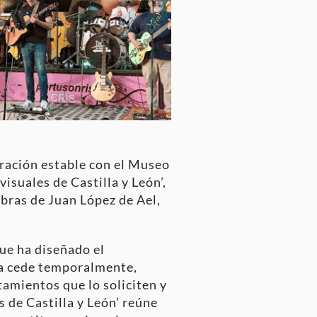
oración estable con el Museo
suales de Castilla y León’,
bras de Juan López de Ael,
que ha diseñado el
sa cede temporalmente,
tamientos que lo soliciten y
s de Castilla y León’ reúne