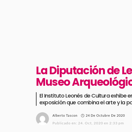
La Diputación de Le
Museo Arqueológi
El Instituto Leonés de Cultura exhibe 
exposición que combina el arte y la p
24 De Octubre De 2020
Alberto Tascon
Publicado en:
24. Oct, 2020 en 2:33 pm