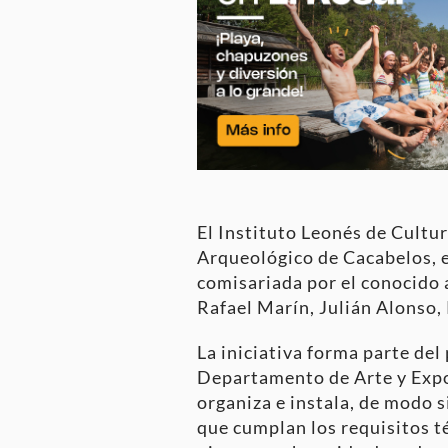
El Instituto Leonés de Cultu
Arqueológico de Cacabelos, e
comisariada por el conocido 
Rafael Marín, Julián Alonso,
La iniciativa forma parte del
Departamento de Arte y Expos
organiza e instala, de modo s
que cumplan los requisitos té