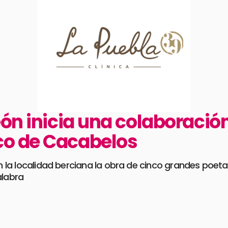
ón inicia una colaboración
co de Cacabelos
en la localidad berciana la obra de cinco grandes poet
alabra