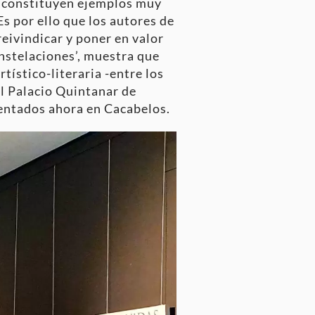
e constituyen ejemplos muy
s por ello que los autores de
reivindicar y poner en valor
onstelaciones’, muestra que
tístico-literaria -entre los
el Palacio Quintanar de
sentados ahora en Cacabelos.