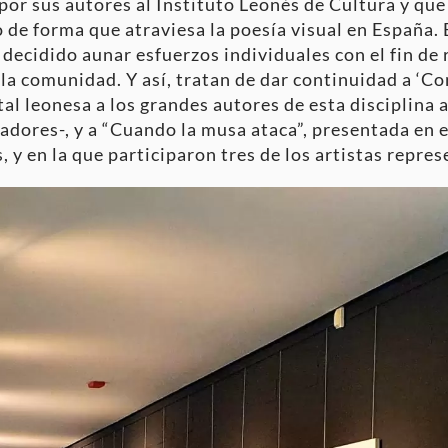
por sus autores al Instituto Leonés de Cultura y qu
de forma que atraviesa la poesía visual en España. E
decidido aunar esfuerzos individuales con el fin de 
 la comunidad. Y así, tratan de dar continuidad a ‘C
al leonesa a los grandes autores de esta disciplina ar
adores-, y a “Cuando la musa ataca”, presentada en 
 y en la que participaron tres de los artistas repre