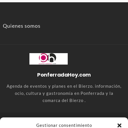
Quienes somos
PonferradaHoy.com
Agenda de eventos y planes en el Bierzo. información,
ocio, cultura y gastronomía en Ponferrada y la
comarca del Bierzo .
© PonferradaHoy.com desde 2015 - | Magazine de ocio en la
Gestionar consentimiento