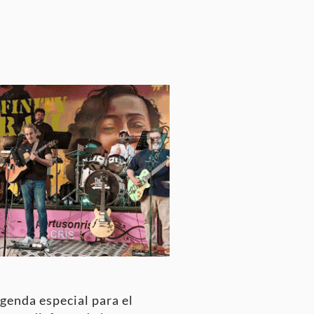
genda especial para el