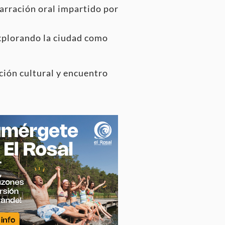
 narración oral impartido por
explorando la ciudad como
ación cultural y encuentro