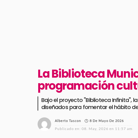
La Biblioteca Munic
programación cult
Bajo el proyecto "Biblioteca Infinita", 
diseñados para fomentar el hábito de 
8 De Mayo De 2026
Alberto Tascon
Publicado en:
08. May, 2026 en 11:57 am