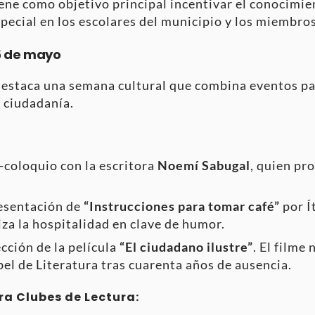
ene como objetivo principal incentivar el conocimien
pecial en los escolares del municipio y los miembros
15 de mayo
estaca una semana cultural que combina eventos par
a ciudadanía.
coloquio con la escritora
Noemí Sabugal
, quien pr
sentación de
“Instrucciones para tomar café”
por Í
iza la hospitalidad en clave de humor.
cción de la película
“El ciudadano ilustre”
. El filme 
el de Literatura tras cuarenta años de ausencia.
ra Clubes de Lectura: