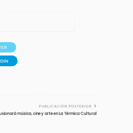
TER
EDIN
PUBLICACIÓN POSTERIOR
usionará música, cine y arte en La Térmica Cultural