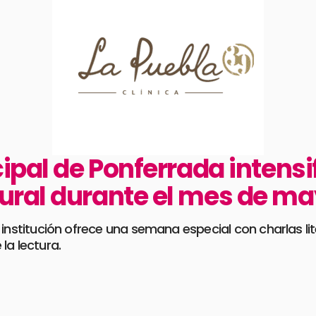
ipal de Ponferrada intensi
ural durante el mes de m
la institución ofrece una semana especial con charlas lite
la lectura.