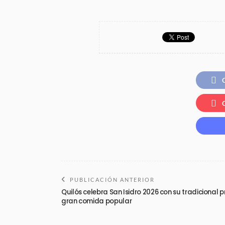
PUBLICACIÓN ANTERIOR
Quilós celebra San Isidro 2026 con su tradicional 
gran comida popular