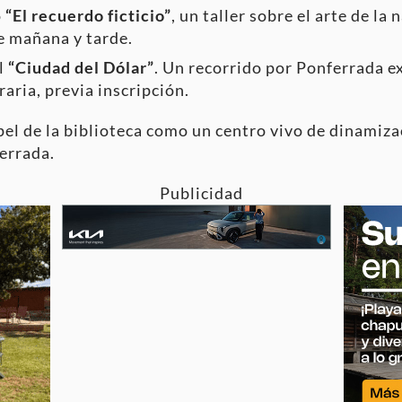
o
“El recuerdo ficticio”
, un taller sobre el arte de la
e mañana y tarde.
l
“Ciudad del Dólar”
. Un recorrido por Ponferrada 
raria, previa inscripción.
apel de la biblioteca como un centro vivo de dinamiz
ferrada.
Publicidad