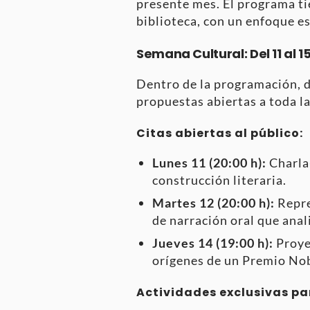
presente mes.
El programa ti
biblioteca, con un enfoque es
Semana Cultural: Del 11 al 
Dentro de la programación, d
propuestas abiertas a toda l
Citas abiertas al público:
Lunes 11 (20:00 h):
Charla-
construcción literaria.
Martes 12 (20:00 h):
Repre
de narración oral que anal
Jueves 14 (19:00 h):
Proye
orígenes de un Premio Nob
Actividades exclusivas pa