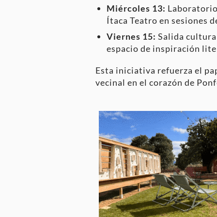
Miércoles 13:
Laboratori
Ítaca Teatro en sesiones d
Viernes 15:
Salida cultura
espacio de inspiración lite
Esta iniciativa refuerza el p
vecinal en el corazón de Pon