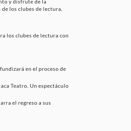
to y disfrute de la
 de los clubes de lectura.
a los clubes de lectura con
ofundizará en el proceso de
taca Teatro. Un espectáculo
narra el regreso a sus