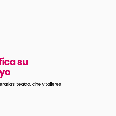
fica su
ayo
rarias, teatro, cine y talleres