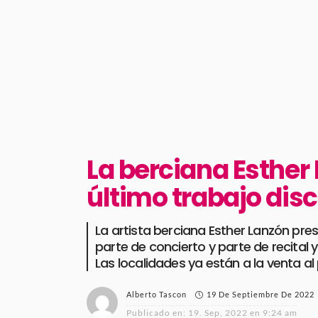
La berciana Esther 
último trabajo dis
La artista berciana Esther Lanzón pres
parte de concierto y parte de recital 
Las localidades ya están a la venta al
19 De Septiembre De 2022
Alberto Tascon
Publicado en:
19. Sep, 2022 en 9:24 am