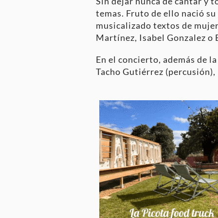
Sin dejar nunca de cantar y 
temas. Fruto de ello nació su
musicalizado textos de muje
Martínez, Isabel Gonzalez o 
En el concierto, además de la
Tacho Gutiérrez (percusión),