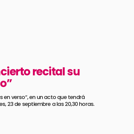
ierto recital su
so”
es en verso”, en un acto que tendrá
es, 23 de septiembre a las 20,30 horas.