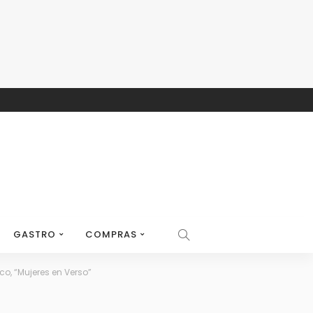
GASTRO
COMPRAS
co, “Mujeres en Verso”