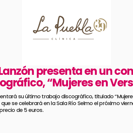
Lanzón presenta en un conc
cográfico, “Mujeres en Ver
entará su último trabajo discográfico, titulado “Mujer
y que se celebrará en la Sala Río Selmo el próximo viern
 precio de 5 euros.