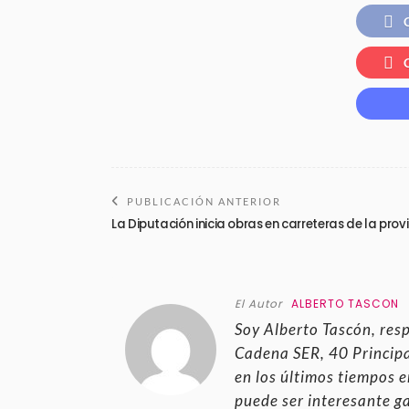
PUBLICACIÓN ANTERIOR
La Diputación inicia obras en carreteras de la provi
El Autor
ALBERTO TASCON
Soy Alberto Tascón, res
Cadena SER, 40 Principal
en los últimos tiempos en
puede ser interesante g