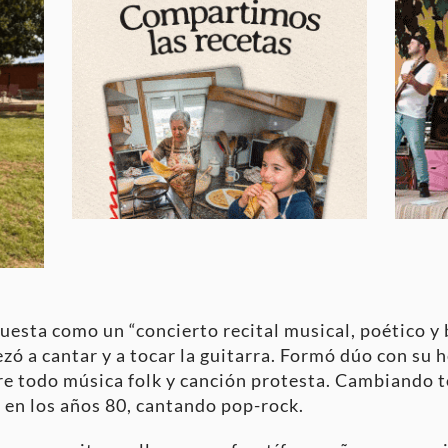
uesta como un “concierto recital musical, poético y 
ó a cantar y a tocar la guitarra. Formó dúo con su
bre todo música folk y canción protesta. Cambiando t
» en los años 80, cantando pop-rock.