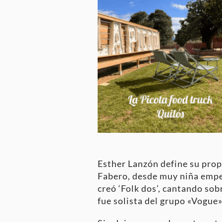
Esther Lanzón define su prop
Fabero, desde muy niña empez
creó ‘Folk dos’, cantando so
fue solista del grupo «Vogue