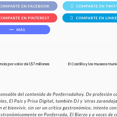
COMPARTE EN FACEBOOK
COMPARTE EN TWIT
COMPARTE EN PINTEREST
COMPARTE EN LINK
MÁS
ncia por valor de 1,57 millones
El Castillo y los museos muni
ponsable del contenido de Ponferradahoy. De profesión c
es, El País y Prisa Digital, también DJ y 'otras zaranda
 el bienvivir, sin ser un crítico gastronómico, intento co
astronómicamente en Ponferrada, El Bierzo y a veces de 