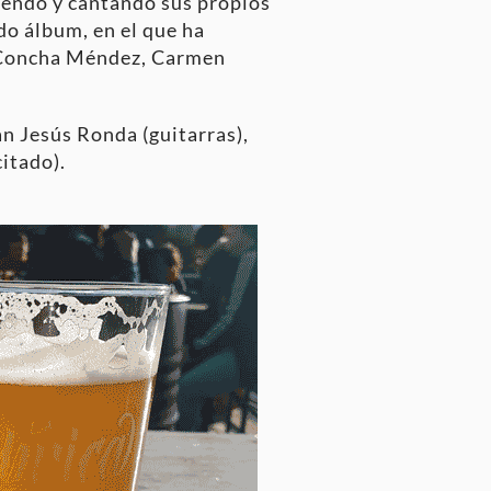
niendo y cantando sus propios
do álbum, en el que ha
, Concha Méndez, Carmen
an Jesús Ronda (guitarras),
itado).