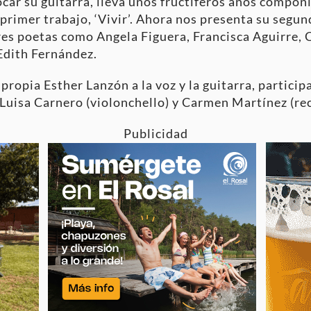
tocar su guitarra, lleva unos fructíferos años compo
 primer trabajo, ‘Vivir’. Ahora nos presenta su segun
res poetas como Angela Figuera, Francisca Aguirre
Edith Fernández.
 propia Esther Lanzón a la voz y la guitarra, particip
 Luisa Carnero (violonchello) y Carmen Martínez (rec
Publicidad