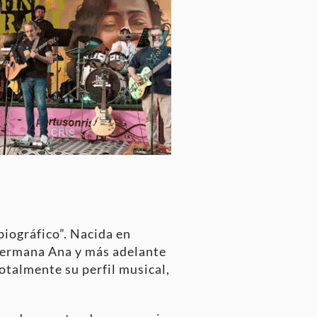
biográfico”. Nacida en
 hermana Ana y más adelante
otalmente su perfil musical,