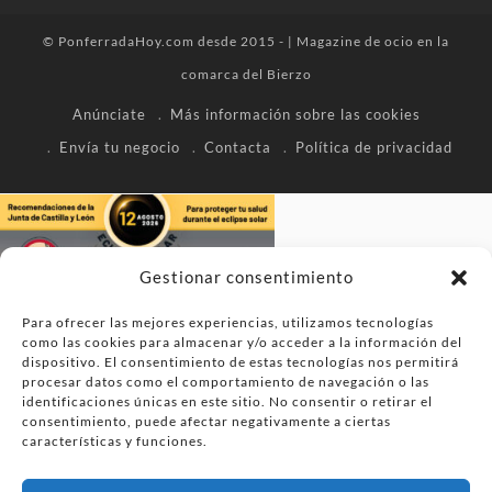
© PonferradaHoy.com desde 2015 - | Magazine de ocio en la
comarca del Bierzo
Anúnciate
Más información sobre las cookies
Envía tu negocio
Contacta
Política de privacidad
Gestionar consentimiento
Para ofrecer las mejores experiencias, utilizamos tecnologías
como las cookies para almacenar y/o acceder a la información del
dispositivo. El consentimiento de estas tecnologías nos permitirá
procesar datos como el comportamiento de navegación o las
identificaciones únicas en este sitio. No consentir o retirar el
consentimiento, puede afectar negativamente a ciertas
características y funciones.