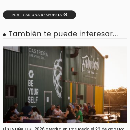
PUBLICAR UNA RESPUESTA
También te puede interesar...
El XENTIÑA FEST 2026 aterriza en Carucedo el 22 de agosto: