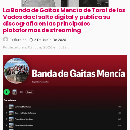
La Banda de Gaitas Mencía de Toral de los
Vados da el salto digital y publica su
discografía en las principales
plataformas de streaming
2 De Junio De 2026
Redacción
Publicado en:
02. Jun, 2026 en 8:12 am