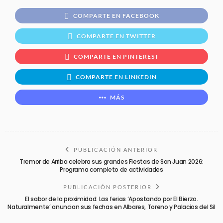
COMPARTE EN FACEBOOK
COMPARTE EN TWITTER
COMPARTE EN PINTEREST
COMPARTE EN LINKEDIN
MÁS
PUBLICACIÓN ANTERIOR
Tremor de Arriba celebra sus grandes Fiestas de San Juan 2026:
Programa completo de actividades
PUBLICACIÓN POSTERIOR
El sabor de la proximidad: Las ferias ‘Apostando por El Bierzo.
Naturalmente’ anuncian sus fechas en Albares, Toreno y Palacios del Sil