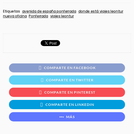
Etiquetas
avenida de españa ponferrada
donde está viajes leontur
nueva oficina
Ponferrada
viajes leontur
COMPARTE EN FACEBOOK
COMPARTE EN TWITTER
COMPARTE EN PINTEREST
COMPARTE EN LINKEDIN
MÁS