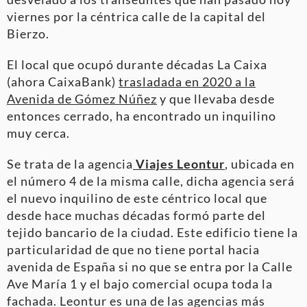
viernes por la céntrica calle de la capital del
Bierzo.
El local que ocupó durante décadas La Caixa
(ahora CaixaBank)
trasladada en 2020 a la
Avenida de Gómez Núñez
y que llevaba desde
entonces cerrado, ha encontrado un inquilino
muy cerca.
Se trata de la agencia
Viajes Leontur
, ubicada en
el número 4 de la misma calle, dicha agencia será
el nuevo inquilino de este céntrico local que
desde hace muchas décadas formó parte del
tejido bancario de la ciudad. Este edificio tiene la
particularidad de que no tiene portal hacia
avenida de España si no que se entra por la Calle
Ave María 1 y el bajo comercial ocupa toda la
fachada. Leontur es una de las agencias más