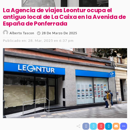
La Agencia de viajes Leontur ocupa el
antiguo local de La Caixa en la Avenida de
España de Ponferrada
28 De Marzo De 2025
Alberto Tascon
Publicado en:
28. Mar, 2025 en 6:37 pm