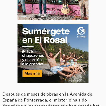
Después de meses de obras en la Avenida de
España de Ponferrada, el misterio ha sido
desvelado a los transeúntes que han pasado hoy