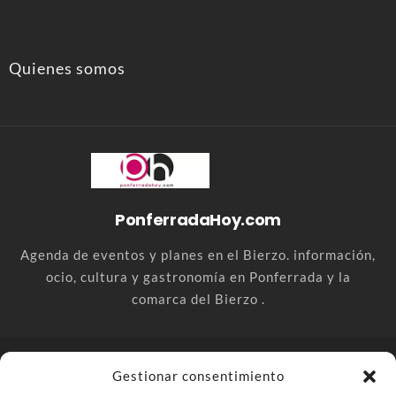
Quienes somos
PonferradaHoy.com
Agenda de eventos y planes en el Bierzo. información,
ocio, cultura y gastronomía en Ponferrada y la
comarca del Bierzo .
© PonferradaHoy.com desde 2015 - | Magazine de ocio en la
Gestionar consentimiento
comarca del Bierzo