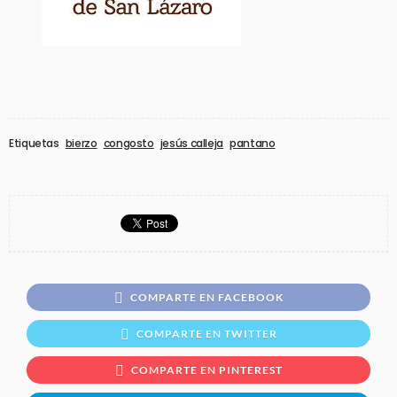
Etiquetas
bierzo
congosto
jesús calleja
pantano
COMPARTE EN FACEBOOK
COMPARTE EN TWITTER
COMPARTE EN PINTEREST