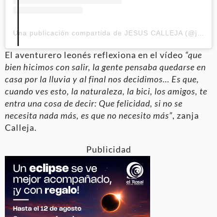
Una publicación compartida de JESUS CALLEJA (@jesuscallejatv)
El aventurero leonés reflexiona en el vídeo
“que
bien hicimos con salir, la gente pensaba quedarse en
casa por la lluvia y al final nos decidimos… Es que,
cuando ves esto, la naturaleza, la bici, los amigos, te
entra una cosa de decir: Que felicidad, si no se
necesita nada más, es que no necesito más”
, zanja
Calleja.
Publicidad