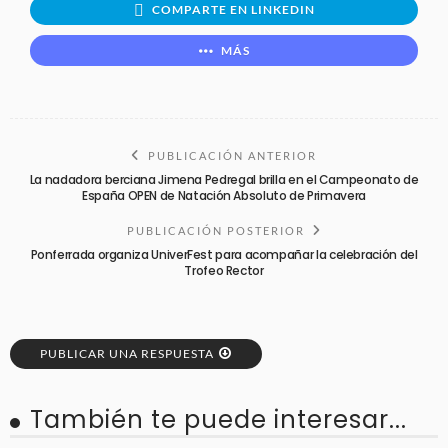
COMPARTE EN LINKEDIN
MÁS
PUBLICACIÓN ANTERIOR
La nadadora berciana Jimena Pedregal brilla en el Campeonato de
España OPEN de Natación Absoluto de Primavera
PUBLICACIÓN POSTERIOR
Ponferrada organiza UniverFest para acompañar la celebración del
Trofeo Rector
PUBLICAR UNA RESPUESTA
También te puede interesar...