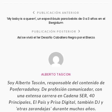
PUBLICACIÓN ANTERIOR
‘My baby is a queen’, un espectáculo para bebés de 0 a 3 años en el
Bergidum
PUBLICACIÓN POSTERIOR
Así se vivió el 1er Desafío Caballero Negro por el Bierzo
ALBERTO TASCON
Soy Alberto Tascón, responsable del contenido de
Ponferradahoy. De profesión comunicador, con
una extensa carrera en Cadena SER, 40
Principales, El País y Prisa Digital, también DJ y
'otras zarandajas' durante muchos años.