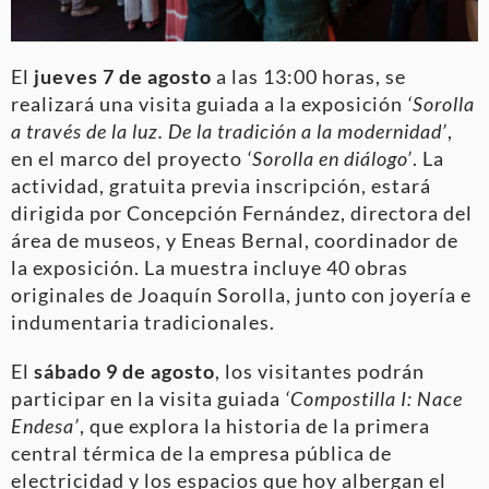
El
jueves 7 de agosto
a las 13:00 horas, se
realizará una visita guiada a la exposición
‘Sorolla
a través de la luz. De la tradición a la modernidad’
,
en el marco del proyecto
‘Sorolla en diálogo’
. La
actividad, gratuita previa inscripción, estará
dirigida por Concepción Fernández, directora del
área de museos, y Eneas Bernal, coordinador de
la exposición. La muestra incluye 40 obras
originales de Joaquín Sorolla, junto con joyería e
indumentaria tradicionales.
El
sábado 9 de agosto
, los visitantes podrán
participar en la visita guiada
‘Compostilla I: Nace
Endesa’
, que explora la historia de la primera
central térmica de la empresa pública de
electricidad y los espacios que hoy albergan el