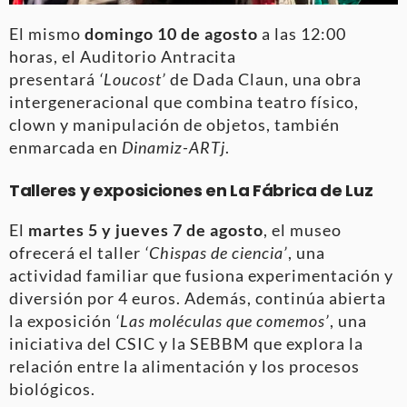
El mismo
domingo 10 de agosto
a las 12:00
horas, el Auditorio Antracita
presentará
‘Loucost’
de Dada Claun, una obra
intergeneracional que combina teatro físico,
clown y manipulación de objetos, también
enmarcada en
Dinamiz-ARTj
.
Talleres y exposiciones en La Fábrica de Luz
El
martes 5 y jueves 7 de agosto
, el museo
ofrecerá el taller
‘Chispas de ciencia’
, una
actividad familiar que fusiona experimentación y
diversión por 4 euros. Además, continúa abierta
la exposición
‘Las moléculas que comemos’
, una
iniciativa del CSIC y la SEBBM que explora la
relación entre la alimentación y los procesos
biológicos.