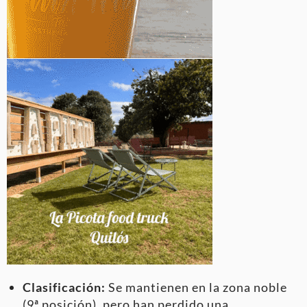
Clasificación:
Se mantienen en la zona noble
(9ª posición), pero han perdido una