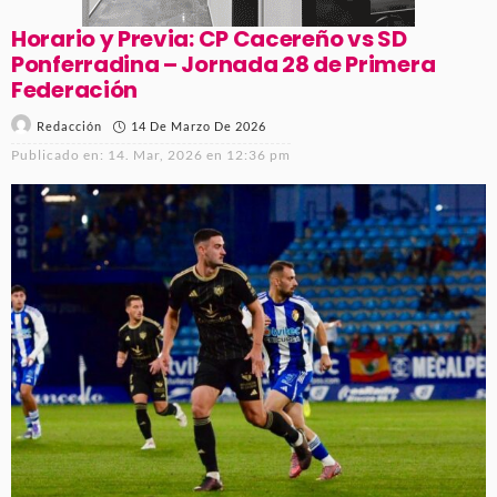
Horario y Previa: CP Cacereño vs SD
Ponferradina – Jornada 28 de Primera
Federación
14 De Marzo De 2026
Redacción
Publicado en:
14. Mar, 2026 en 12:36 pm