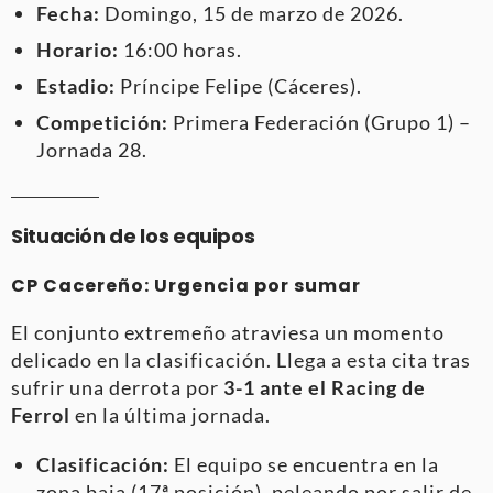
Fecha:
Domingo, 15 de marzo de 2026.
Horario:
16:00 horas.
Estadio:
Príncipe Felipe (Cáceres).
Competición:
Primera Federación (Grupo 1) –
Jornada 28.
Situación de los equipos
CP Cacereño: Urgencia por sumar
El conjunto extremeño atraviesa un momento
delicado en la clasificación. Llega a esta cita tras
sufrir una derrota por
3-1 ante el Racing de
Ferrol
en la última jornada.
Clasificación:
El equipo se encuentra en la
zona baja (17ª posición), peleando por salir de