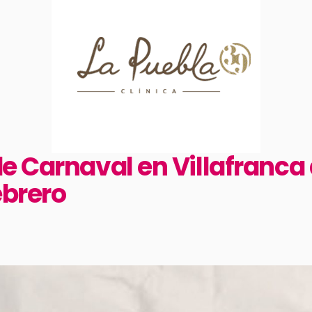
e Carnaval en Villafranca 
ebrero