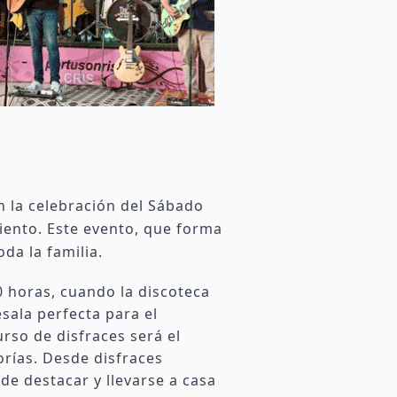
on la celebración del Sábado
iento. Este evento, que forma
da la familia.
00 horas, cuando la discoteca
esala perfecta para el
rso de disfraces será el
rías. Desde disfraces
de destacar y llevarse a casa