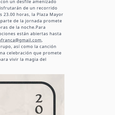
la con un desfile amenizado
isfrutarán de un recorrido
as 23.00 horas, la Plaza Mayor
 parte de la jornada promete
horas de la noche.Para
ipciones están abiertas hasta
lafranca@gmail.com
,
grupo, así como la canción
, una celebración que promete
ara vivir la magia del