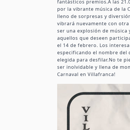
fantásticos premios.A las 21.0
por la vibrante música de la 
lleno de sorpresas y diversió
vibrará nuevamente con otra 
ser una explosión de música y
aquellos que deseen participa
el 14 de febrero. Los intere
especificando el nombre del d
elegida para desfilar.No te p
ser inolvidable y llena de mo
Carnaval en Villafranca!