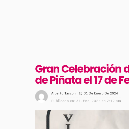
Gran Celebración d
de Piñata el 17 de F
31 De Enero De 2024
Alberto Tascon
Publicado en:
31. Ene, 2024 en 7:12 pm