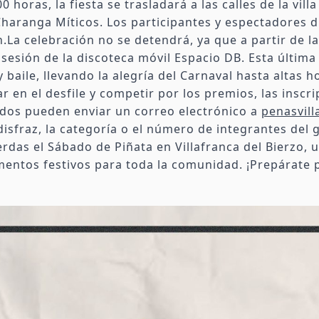
0 horas, la fiesta se trasladará a las calles de la vil
Charanga Míticos. Los participantes y espectadores d
n.La celebración no se detendrá, ya que a partir de l
sesión de la discoteca móvil Espacio DB. Esta última
 baile, llevando la alegría del Carnaval hasta altas 
r en el desfile y competir por los premios, las inscr
sados pueden enviar un correo electrónico a
penasvil
isfraz, la categoría o el número de integrantes del 
ierdas el Sábado de Piñata en Villafranca del Bierzo
mentos festivos para toda la comunidad. ¡Prepárate p