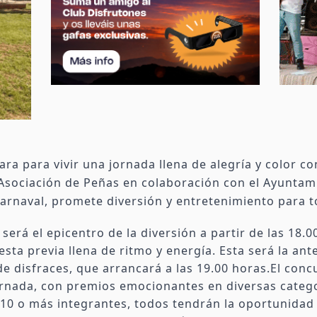
para para vivir una jornada llena de alegría y color c
 Asociación de Peñas en colaboración con el Ayuntam
Carnaval, promete diversión y entretenimiento para to
será el epicentro de la diversión a partir de las 18.
esta previa llena de ritmo y energía. Esta será la ant
e disfraces, que arrancará a las 19.00 horas.El concu
rnada, con premios emocionantes en diversas catego
10 o más integrantes, todos tendrán la oportunidad 