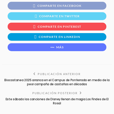
COMPARTE EN FACEBOOK
COMPARTE EN TWITTER
COMPARTE EN PINTEREST
COMPARTE EN LINKEDIN
MÁS
PUBLICACIÓN ANTERIOR
Biocastanea 2025 arranca en el Campus de Ponferrada en medio de la
peor campaña de castañas en décadas
PUBLICACIÓN POSTERIOR
Este sábado las canciones de Disney llenan de magia Los Findes de El
Rosal