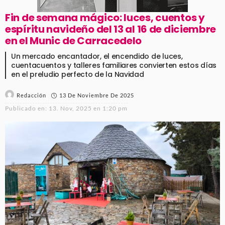
Fin de semana mágico: luces, cuentos y
espíritu navideño del 13 al 16 de diciembre
en el Munic de Carracedelo
Un mercado encantador, el encendido de luces,
cuentacuentos y talleres familiares convierten estos días
en el preludio perfecto de la Navidad
13 De Noviembre De 2025
Redacción
Publicado en:
13. Nov, 2025 en 1:20 pm