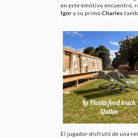
en este emotivo encuentro, 
Igor
y su primo
Charles
tambi
El jugador disfrutó de una re