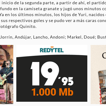
inicio de la segunda parte, a partir de ahí, el partid
nfundo en la camiseta granate y jugó unos minutos c
Ya en los últimos minutos, los hijos de Yuri, nacidos 
 sus respectivos goles y se pudo ver a más caras con
 fotógrafo Quinito.
Jorrín, Andújar, Lancho, Andoni; Markel, Doué; Bust