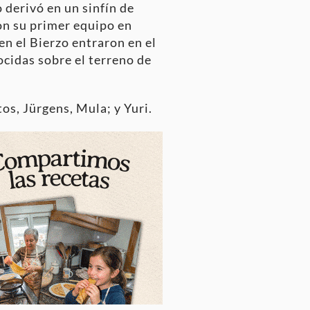
o derivó en un sinfín de
on su primer equipo en
en el Bierzo entraron en el
ocidas sobre el terreno de
os, Jürgens, Mula; y Yuri.