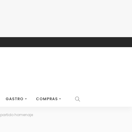
GASTRO
COMPRAS
vo partido homenaje