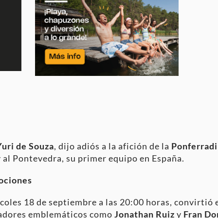
Yuri de Souza
, dijo adiós a la afición de la
Ponferrad
y al Pontevedra, su primer equipo en España.
ociones
rcoles 18 de septiembre a las 20:00 horas, convirtió 
gadores emblemáticos como
Jonathan Ruiz
y
Fran Do