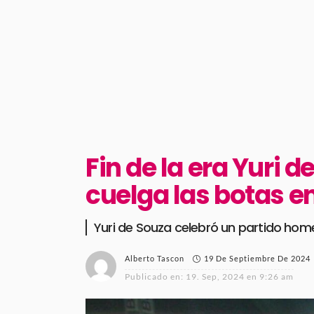
Fin de la era Yuri 
cuelga las botas 
Yuri de Souza celebró un partido homen
19 De Septiembre De 2024
Alberto Tascon
Publicado en:
19. Sep, 2024 en 9:26 am