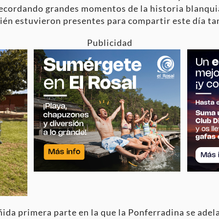
recordando grandes momentos de la historia blanqu
én estuvieron presentes para compartir este día tan
Publicidad
ñida primera parte en la que la Ponferradina se adel