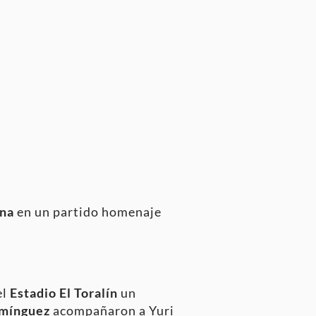
ina
en un partido homenaje
el
Estadio El Toralín
un
mínguez
acompañaron a Yuri