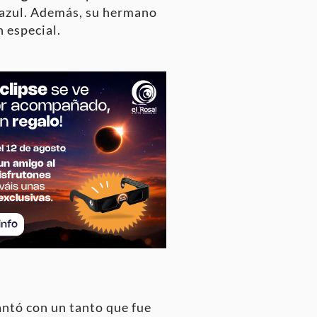
iazul. Además, su hermano
 especial.
antó con un tanto que fue