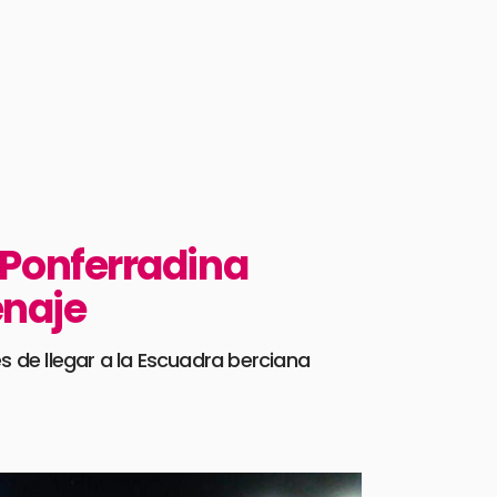
D Ponferradina
enaje
s de llegar a la Escuadra berciana