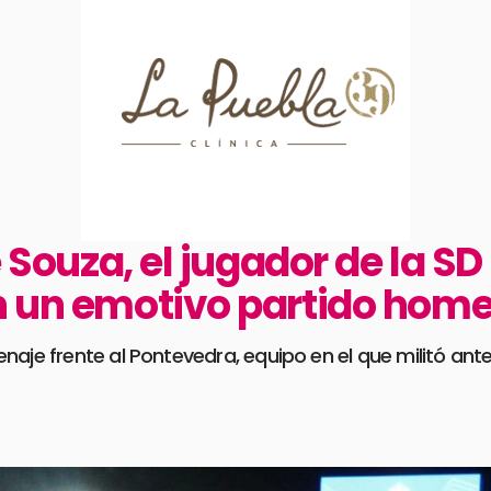
de Souza, el jugador de la S
en un emotivo partido hom
aje frente al Pontevedra, equipo en el que militó ante