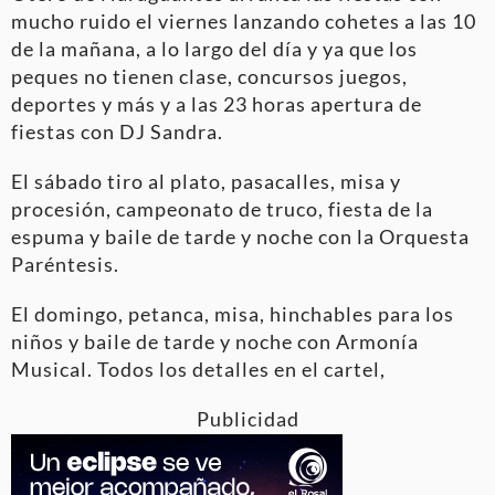
mucho ruido el viernes lanzando cohetes a las 10
de la mañana, a lo largo del día y ya que los
peques no tienen clase, concursos juegos,
deportes y más y a las 23 horas apertura de
fiestas con DJ Sandra.
El sábado tiro al plato, pasacalles, misa y
procesión, campeonato de truco, fiesta de la
espuma y baile de tarde y noche con la Orquesta
Paréntesis.
El domingo, petanca, misa, hinchables para los
niños y baile de tarde y noche con Armonía
Musical. Todos los detalles en el cartel,
Publicidad