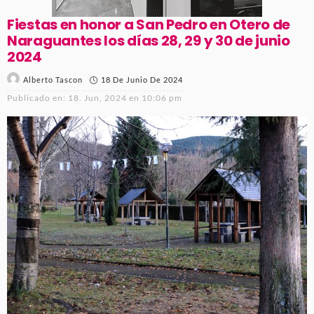
Fiestas en honor a San Pedro en Otero de
Naraguantes los días 28, 29 y 30 de junio
2024
18 De Junio De 2024
Alberto Tascon
Publicado en:
18. Jun, 2024 en 10:06 pm