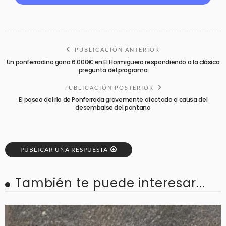
PUBLICACIÓN ANTERIOR
Un ponferradino gana 6.000€ en El Hormiguero respondiendo a la clásica
pregunta del programa
PUBLICACIÓN POSTERIOR
El paseo del río de Ponferrada gravemente afectado a causa del
desembalse del pantano
PUBLICAR UNA RESPUESTA
También te puede interesar...