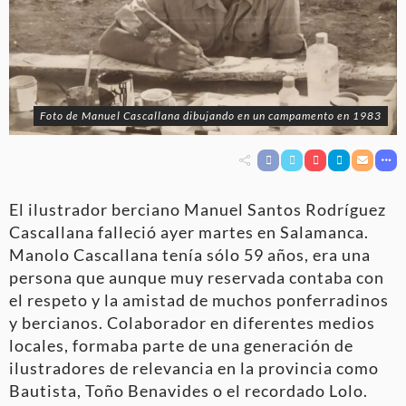
Foto de Manuel Cascallana dibujando en un campamento en 1983
El ilustrador berciano Manuel Santos Rodríguez
Cascallana falleció ayer martes en Salamanca.
Manolo Cascallana tenía sólo 59 años, era una
persona que aunque muy reservada contaba con
el respeto y la amistad de muchos ponferradinos
y bercianos. Colaborador en diferentes medios
locales, formaba parte de una generación de
ilustradores de relevancia en la provincia como
Bautista, Toño Benavides o el recordado Lolo.