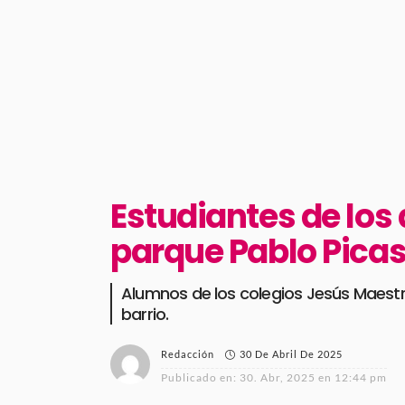
Estudiantes de los 
parque Pablo Pica
Alumnos de los colegios Jesús Maestro
barrio.
30 De Abril De 2025
Redacción
Publicado en:
30. Abr, 2025 en 12:44 pm