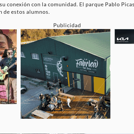
su conexión con la comunidad. El parque Pablo Pica
ón de estos alumnos.
Publicidad