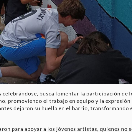
os celebrándose, busca fomentar la participación de l
o, promoviendo el trabajo en equipo y la expresión a
ntes dejaron su huella en el barrio, transformando e
aron para apoyar a los jóvenes artistas, quienes no s