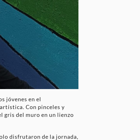
os jóvenes en el
rtística. Con pinceles y
l gris del muro en un lienzo
olo disfrutaron de la jornada,