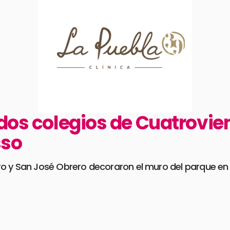
dos colegios de Cuatrovien
sso
 y San José Obrero decoraron el muro del parque en un