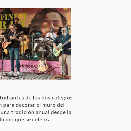
studiantes de los dos colegios
n para decorar el muro del
 una tradición anual desde la
ición que se celebra