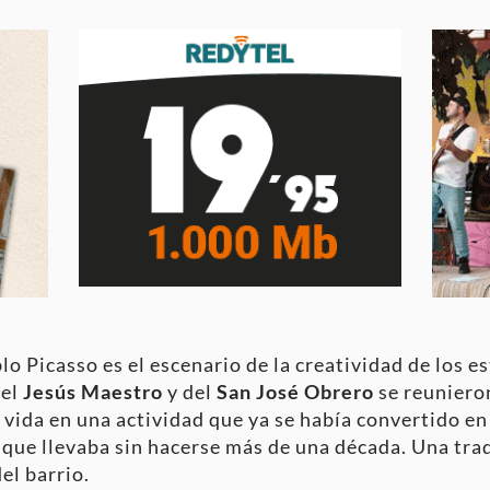
lo Picasso es el escenario de la creatividad de los e
del
Jesús Maestro
y del
San José Obrero
se reuniero
 vida en una actividad que ya se había convertido en
nque llevaba sin hacerse más de una década. Una trad
el barrio.