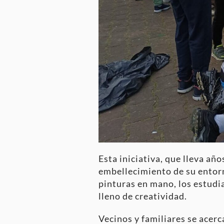
Esta iniciativa, que lleva añ
embellecimiento de su entorn
pinturas en mano, los estudia
lleno de creatividad.
Vecinos y familiares se acerc