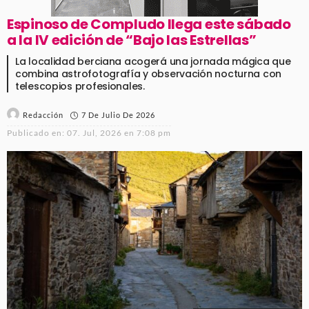
Espinoso de Compludo llega este sábado
a la IV edición de “Bajo las Estrellas”
La localidad berciana acogerá una jornada mágica que
combina astrofotografía y observación nocturna con
telescopios profesionales.
7 De Julio De 2026
Redacción
Publicado en:
07. Jul, 2026 en 7:08 pm