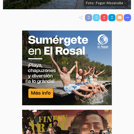
Foto: Fogar Mozárabe -