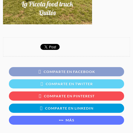
COMPARTE EN FACEBOOK
COMPARTE EN TWITTER
COMPARTE EN PINTEREST
COMPARTE EN LINKEDIN
MÁS