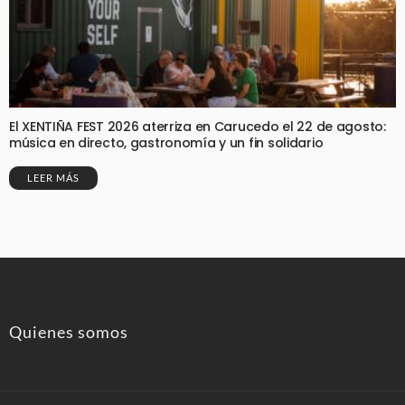
El XENTIÑA FEST 2026 aterriza en Carucedo el 22 de agosto:
música en directo, gastronomía y un fin solidario
LEER MÁS
Quienes somos