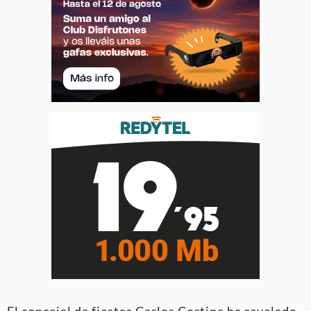
El concejal de fiestas Carlos Cortina ha revelado