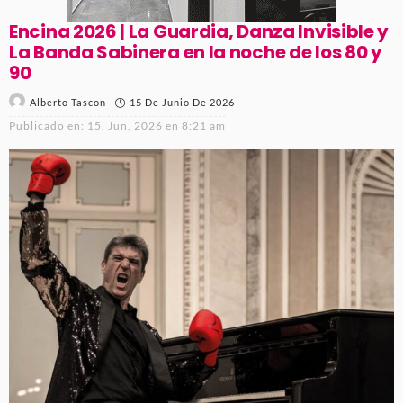
Encina 2026 | La Guardia, Danza Invisible y
La Banda Sabinera en la noche de los 80 y
90
15 De Junio De 2026
Alberto Tascon
Publicado en:
15. Jun, 2026 en 8:21 am