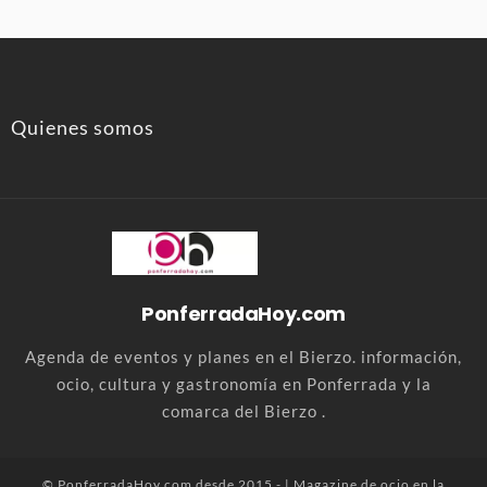
Quienes somos
PonferradaHoy.com
Agenda de eventos y planes en el Bierzo. información,
ocio, cultura y gastronomía en Ponferrada y la
comarca del Bierzo .
© PonferradaHoy.com desde 2015 - | Magazine de ocio en la