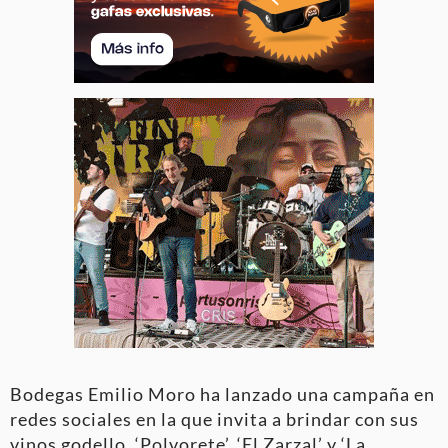
Bodegas Emilio Moro ha lanzado una campaña en
redes sociales en la que invita a brindar con sus
vinos godello, ‘Polvorete’, ‘El Zarzal’ y ‘La