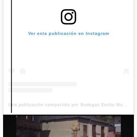
Ver esta publicación en Instagram
Una publicación compartida por Bodegas Emilio Moro (@bodegasemiliomoro)