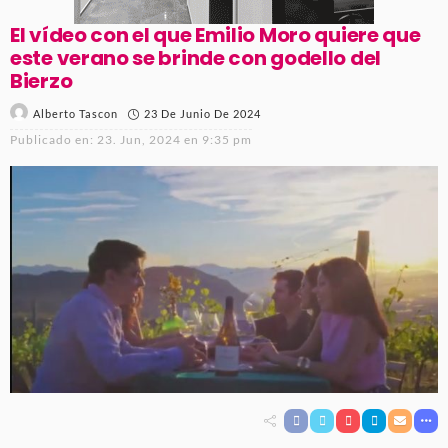
El vídeo con el que Emilio Moro quiere que
este verano se brinde con godello del
Bierzo
23 De Junio De 2024
Alberto Tascon
Publicado en:
23. Jun, 2024 en 9:35 pm