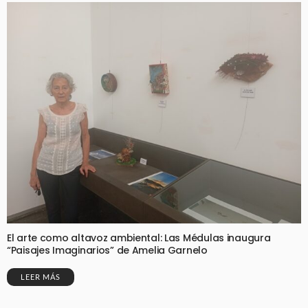
El arte como altavoz ambiental: Las Médulas inaugura
“Paisajes Imaginarios” de Amelia Garnelo
LEER MÁS