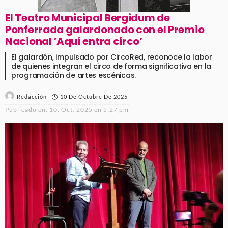
El Teatro Municipal Bergidum de
Ponferrada galardonado con el Premio
Nacional ‘Aquí entra circo’
El galardón, impulsado por CircoRed, reconoce la labor
de quienes integran el circo de forma significativa en la
programación de artes escénicas.
10 De Octubre De 2025
Redacción
Publicado en:
10. Oct, 2025 en 5:27 pm