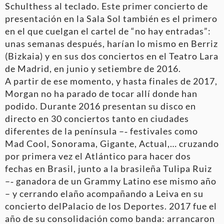
Schulthess al teclado. Este primer concierto de
presentación en la Sala Sol también es el primero
en el que cuelgan el cartel de “no hay entradas”:
unas semanas después, harían lo mismo en Berriz
(Bizkaia) y en sus dos conciertos en el Teatro Lara
de Madrid, en junio y setiembre de 2016.
A partir de ese momento, y hasta finales de 2017,
Morgan no ha parado de tocar allí donde han
podido. Durante 2016 presentan su disco en
directo en 30 conciertos tanto en ciudades
diferentes de la península –‐ festivales como
Mad Cool, Sonorama, Gigante, Actual,… cruzando
por primera vez el Atlántico para hacer dos
fechas en Brasil, junto a la brasileña Tulipa Ruiz
–‐ ganadora de un Grammy Latino ese mismo año
– y cerrando elaño acompañando a Leiva en su
concierto delPalacio de los Deportes. 2017 fue el
año de su consolidación como banda: arrancaron