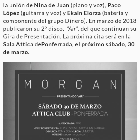
la unión de
Nina de Juan
(piano y voz),
Paco
López
(guitarra y voz) y
Ekain Elorza
(batería y
componente del grupo Dinero). En marzo de 2018
publicaron su 2º disco,
“Air”,
del que continuan su
Gira de Presentación. La próxima cita será en la
Sala Attica
de
Ponferrada
,
el próximo sábado, 30
de marzo.