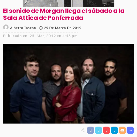
El sonido de Morgan llega el sábado a la
Sala Attica de Ponferrada
25 De Marzo De 2019
Alberto Tascon
Publicado en:
25. Mar, 2019 en 4:48 pm