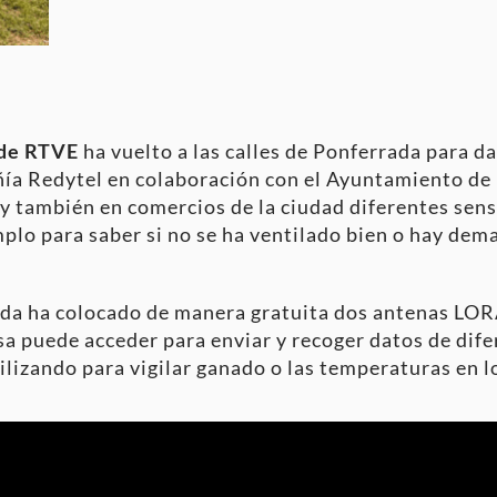
 de RTVE
ha vuelto a las calles de Ponferrada para d
ía Redytel en colaboración con el Ayuntamiento de 
s y también en comercios de la ciudad diferentes sen
mplo para saber si no se ha ventilado bien o hay de
a ha colocado de manera gratuita dos antenas LORA 
sa puede acceder para enviar y recoger datos de dif
ilizando para vigilar ganado o las temperaturas en l