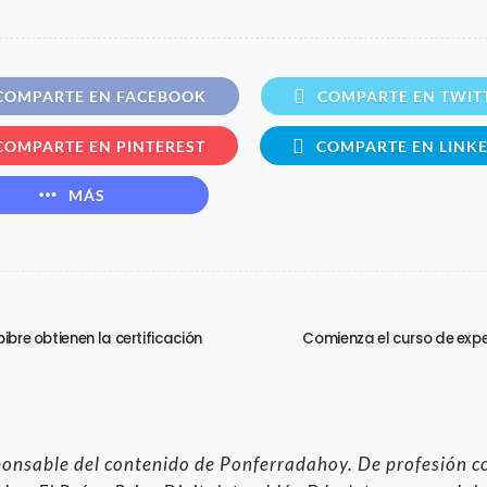
COMPARTE EN FACEBOOK
COMPARTE EN TWIT
COMPARTE EN PINTEREST
COMPARTE EN LINK
MÁS
ibre obtienen la certificación
Comienza el curso de exper
ponsable del contenido de Ponferradahoy. De profesión c