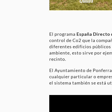
El programa
España Directo
control de Co2 que la compañ
diferentes edificios público
ambiente, esto sirve por eje
recinto.
El Ayuntamiento de Ponferrad
cualquier particular o empre
el sistema también se está ut