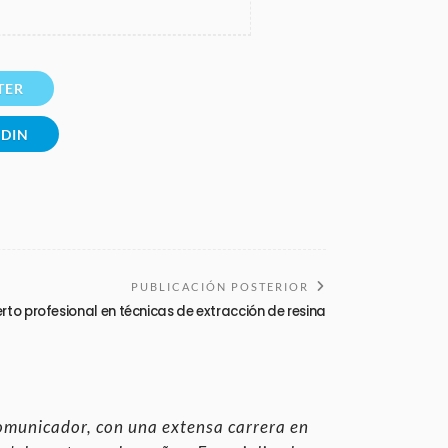
TER
EDIN
PUBLICACIÓN POSTERIOR
to profesional en técnicas de extracción de resina
omunicador, con una extensa carrera en