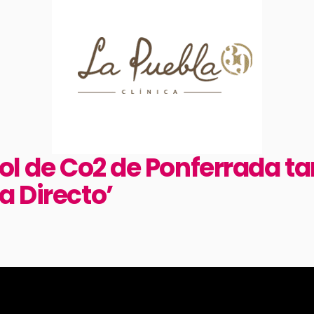
rol de Co2 de Ponferrada t
a Directo’