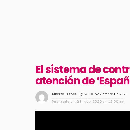
El sistema de cont
atención de ‘Españ
28 De Noviembre De 2020
Alberto Tascon
Publicado en:
28. Nov, 2020 en 12:00 am