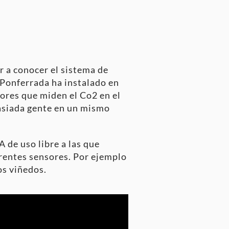
ar a conocer el sistema de
Ponferrada ha instalado en
sores que miden el Co2 en el
masiada gente en un mismo
de uso libre a las que
erentes sensores. Por ejemplo
os viñedos.