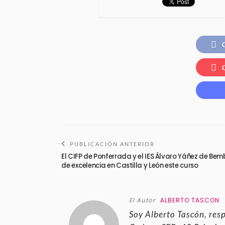
PUBLICACIÓN ANTERIOR
El CIFP de Ponferrada y el IES Álvaro Yáñez de Bemb
de excelencia en Castilla y León este curso
El Autor
ALBERTO TASCON
Soy Alberto Tascón, res