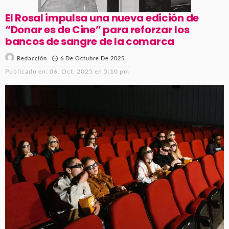
El Rosal impulsa una nueva edición de
“Donar es de Cine” para reforzar los
bancos de sangre de la comarca
6 De Octubre De 2025
Redacción
Publicado en:
06. Oct, 2025 en 5:10 pm