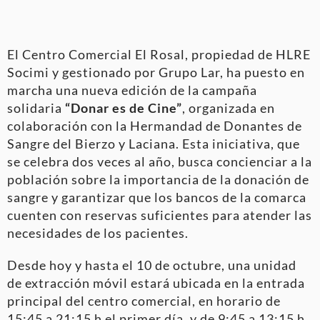
El Centro Comercial El Rosal, propiedad de HLRE
Socimi y gestionado por Grupo Lar, ha puesto en
marcha una nueva edición de la campaña
solidaria
“Donar es de Cine”
, organizada en
colaboración con la Hermandad de Donantes de
Sangre del Bierzo y Laciana. Esta iniciativa, que
se celebra dos veces al año, busca concienciar a la
población sobre la importancia de la donación de
sangre y garantizar que los bancos de la comarca
cuenten con reservas suficientes para atender las
necesidades de los pacientes.
Desde hoy y hasta el 10 de octubre, una unidad
de extracción móvil estará ubicada en la entrada
principal del centro comercial, en horario de
15:45 a 21:15 h el primer día, y de 9:45 a 13:15 h