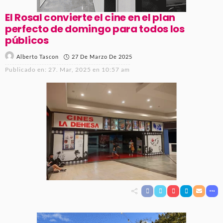
El Rosal convierte el cine en el plan
perfecto de domingo para todos los
públicos
27 De Marzo De 2025
Alberto Tascon
Publicado en:
27. Mar, 2025 en 10:57 am