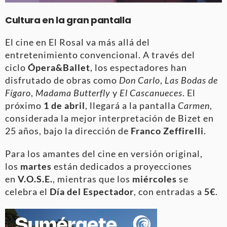
Cultura en la gran pantalla
El cine en El Rosal va más allá del
entretenimiento convencional. A través del
ciclo
Ópera&Ballet
, los espectadores han
disfrutado de obras como
Don Carlo
,
Las Bodas de
Fígaro
,
Madama Butterfly
y
El Cascanueces
. El
próximo
1 de abril
, llegará a la pantalla
Carmen
,
considerada la mejor interpretación de Bizet en
25 años, bajo la dirección de
Franco Zeffirelli
.
Para los amantes del cine en versión original,
los
martes
están dedicados a proyecciones
en
V.O.S.E.
, mientras que los
miércoles
se
celebra el
Día del Espectador
, con entradas a
5€
.