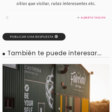
sitios que visitar, rutas interesantes etc.
ALBERTO TASCON
PUBLICAR UNA RESPUESTA
También te puede interesar...