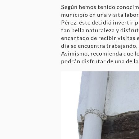
Según hemos tenido conocimie
municipio en una visita labor
Pérez, éste decidió invertir 
tan bella naturaleza y disfr
encantado de recibir visitas e
día se encuentra trabajando, 
Asimismo, recomienda que los
podrán disfrutar de una de la