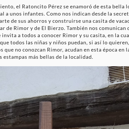
nto, el Ratoncito Pérez se enamoró de esta bella l
al a unos infantes. Como nos indican desde la secre
parte de sus ahorros y construirse una casita de vac
utar de Rimor y de El Bierzo. También nos comunican 
 invita a todos a conocer Rimor y su casita, en la cua
que todos las niñas y niños puedan, si así lo quieren,
 que no conozcan Rimor, acudan en esta época en la
s estampas más bellas de la localidad.