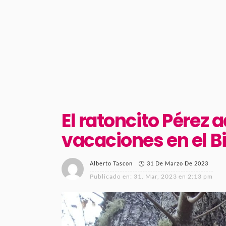
El ratoncito Pérez 
vacaciones en el B
31 De Marzo De 2023
Alberto Tascon
Publicado en:
31. Mar, 2023 en 2:13 pm