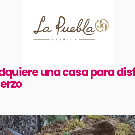
adquiere una casa para dis
ierzo