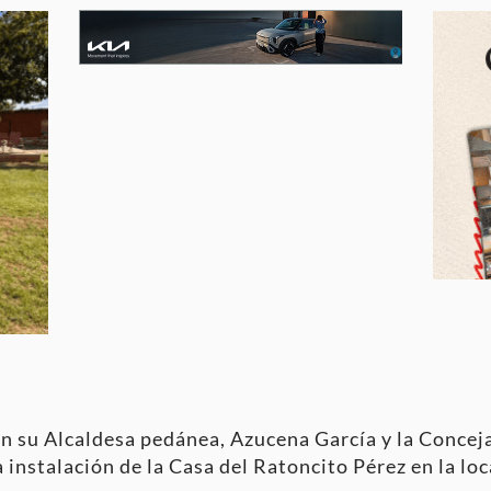
on su Alcaldesa pedánea, Azucena García y la Concej
a instalación de la Casa del Ratoncito Pérez en la lo