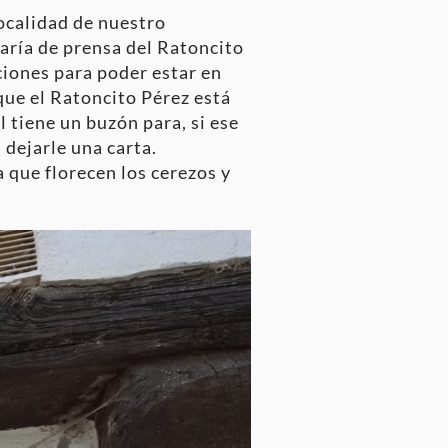
ocalidad de nuestro
taría de prensa del Ratoncito
aciones para poder estar en
que el Ratoncito Pérez está
l tiene un buzón para, si ese
 dejarle una carta.
 que florecen los cerezos y