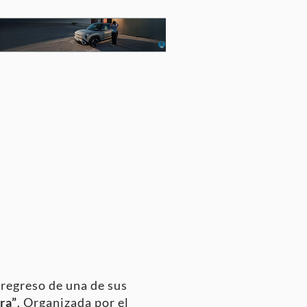
 regreso de una de sus
ra”
. Organizada por el