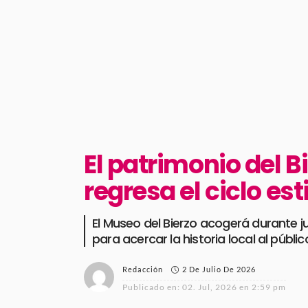
El patrimonio del 
regresa el ciclo est
El Museo del Bierzo acogerá durante j
para acercar la historia local al público
2 De Julio De 2026
Redacción
Publicado en:
02. Jul, 2026 en 2:59 pm