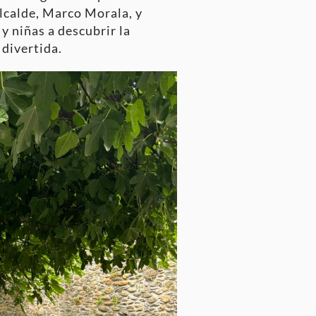
lcalde, Marco Morala, y
y niñas a descubrir la
 divertida
.