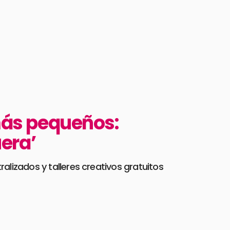
 más pequeños:
uera’
alizados y talleres creativos gratuitos