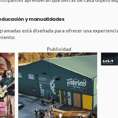
educación y manualidades
gramadas está diseñada para ofrecer una experiencia
imiento
:
Publicidad