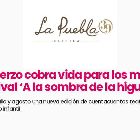
Bierzo cobra vida para los
ival ‘A la sombra de la hig
ulio y agosto una nueva edición de cuentacuentos teatr
 infantil.