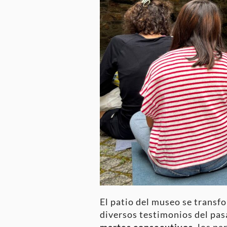
El patio del museo se transfo
diversos testimonios del pas
martes consecutivos
, los p