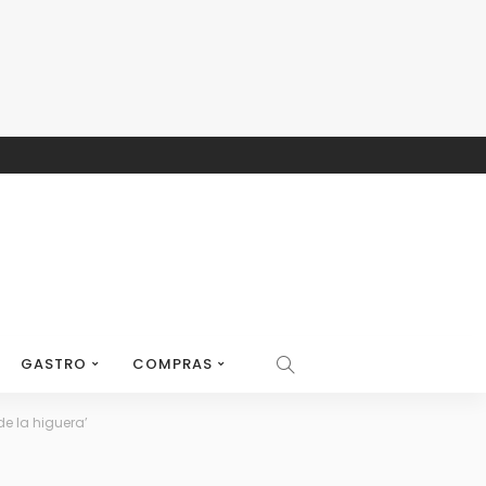
GASTRO
COMPRAS
de la higuera’