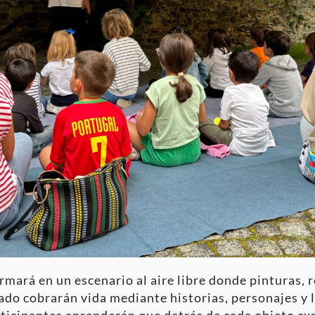
rmará en un escenario al aire libre donde pinturas, 
ado cobrarán vida mediante historias, personajes y
articipantes aprenderán que detrás de cada objeto ex