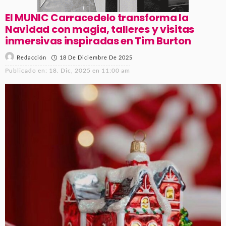
El MUNIC Carracedelo transforma la
Navidad con magia, talleres y visitas
inmersivas inspiradas en Tim Burton
18 De Diciembre De 2025
Redacción
Publicado en:
18. Dic, 2025 en 11:00 am