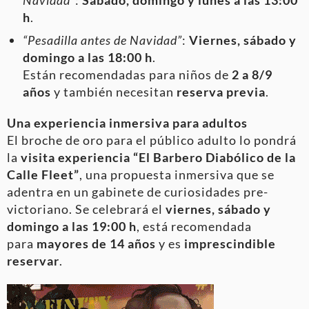
Navidad”
:
Sábado, domingo y lunes a las 13:00
h
.
“Pesadilla antes de Navidad”
:
Viernes, sábado y
domingo a las 18:00 h
.
Están recomendadas para niños de
2 a 8/9
años
y también necesitan
reserva previa
.
Una experiencia inmersiva para adultos
El broche de oro para el público adulto lo pondrá
la
visita experiencia “El Barbero Diabólico de la
Calle Fleet”
, una propuesta inmersiva que se
adentra en un gabinete de curiosidades pre-
victoriano. Se celebrará el
viernes, sábado y
domingo a las 19:00 h
, está recomendada
para
mayores de 14 años
y es
imprescindible
reservar
.