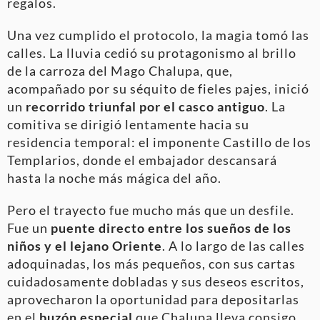
regalos.
Una vez cumplido el protocolo, la magia tomó las
calles. La lluvia cedió su protagonismo al brillo
de la carroza del Mago Chalupa, que,
acompañado por su séquito de fieles pajes, inició
un
recorrido triunfal por el casco antiguo
. La
comitiva se dirigió lentamente hacia su
residencia temporal: el imponente Castillo de los
Templarios, donde el embajador descansará
hasta la noche más mágica del año.
Pero el trayecto fue mucho más que un desfile.
Fue un
puente directo entre los sueños de los
niños y el lejano Oriente
. A lo largo de las calles
adoquinadas, los más pequeños, con sus cartas
cuidadosamente dobladas y sus deseos escritos,
aprovecharon la oportunidad para depositarlas
en el
buzón especial
que Chalupa lleva consigo.