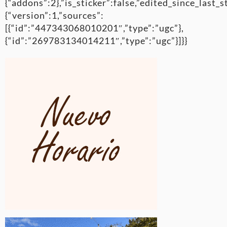
{“addons”:2},”is_sticker”:false,”edited_since_last_
{“version”:1,”sources”:
[{“id”:”447343068010201″,”type”:”ugc”},
{“id”:”269783134014211″,”type”:”ugc”}]}}