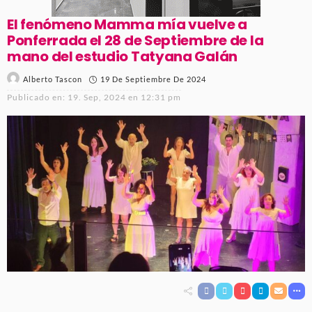
El fenómeno Mamma mía vuelve a
Ponferrada el 28 de Septiembre de la
mano del estudio Tatyana Galán
19 De Septiembre De 2024
Alberto Tascon
Publicado en:
19. Sep, 2024 en 12:31 pm