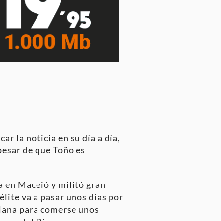
ar la noticia en su día a día,
pesar de que Toño es
a en Maceió y militó gran
élite va a pasar unos días por
clana para comerse unos