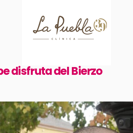
e disfruta del Bierzo