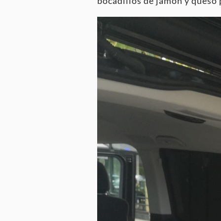
bocadillos de jamón y queso p