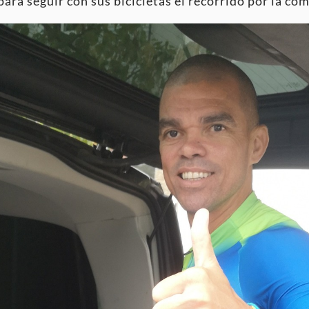
ara seguir con sus bicicletas el recorrido por la co