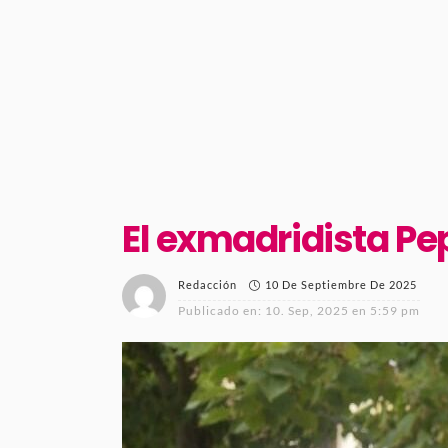
El exmadridista Pep
10 De Septiembre De 2025
Redacción
Publicado en:
10. Sep, 2025 en 5:59 pm