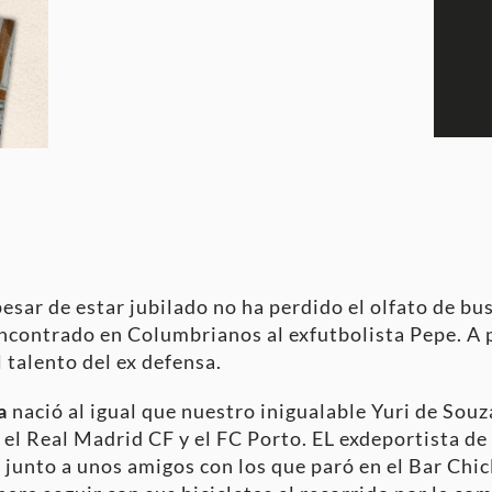
sar de estar jubilado no ha perdido el olfato de busc
 encontrado en Columbrianos al exfutbolista Pepe. A 
 talento del ex defensa.
a
nació al igual que nuestro inigualable Yuri de Souz
 el Real Madrid CF y el FC Porto. EL exdeportista de 
 junto a unos amigos con los que paró en el Bar Chi