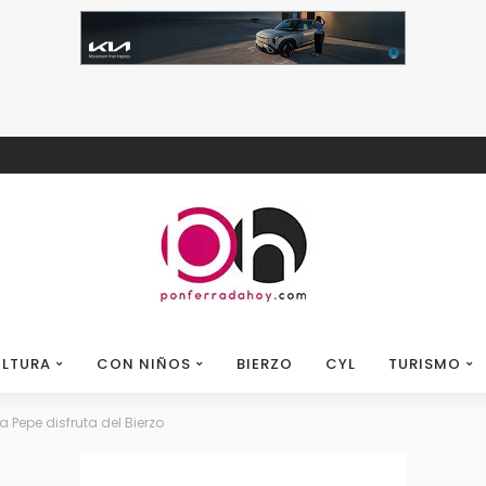
LTURA
CON NIÑOS
BIERZO
CYL
TURISMO
a Pepe disfruta del Bierzo