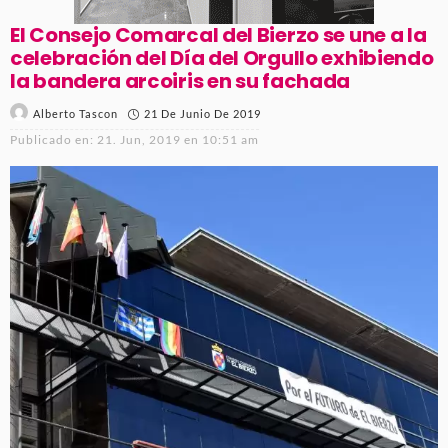
El Consejo Comarcal del Bierzo se une a la
celebración del Día del Orgullo exhibiendo
la bandera arcoiris en su fachada
21 De Junio De 2019
Alberto Tascon
Publicado en:
21. Jun, 2019 en 10:51 am