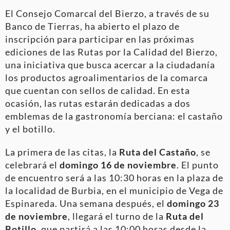
El Consejo Comarcal del Bierzo, a través de su
Banco de Tierras, ha abierto el plazo de
inscripción para participar en las próximas
ediciones de las Rutas por la Calidad del Bierzo,
una iniciativa que busca acercar a la ciudadanía
los productos agroalimentarios de la comarca
que cuentan con sellos de calidad. En esta
ocasión, las rutas estarán dedicadas a dos
emblemas de la gastronomía berciana: el castaño
y el botillo.
La primera de las citas, la
Ruta del Castaño
, se
celebrará el
domingo 16 de noviembre
. El punto
de encuentro será a las 10:30 horas en la plaza de
la localidad de Burbia, en el municipio de Vega de
Espinareda. Una semana después, el
domingo 23
de noviembre
, llegará el turno de la
Ruta del
Botillo
, que partirá a las 10:00 horas desde la