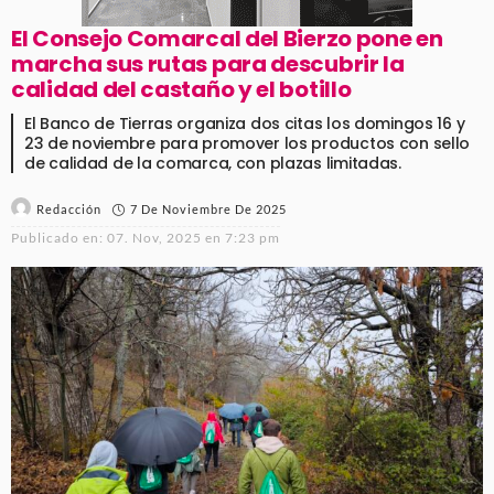
El Consejo Comarcal del Bierzo pone en
marcha sus rutas para descubrir la
calidad del castaño y el botillo
El Banco de Tierras organiza dos citas los domingos 16 y
23 de noviembre para promover los productos con sello
de calidad de la comarca, con plazas limitadas.
7 De Noviembre De 2025
Redacción
Publicado en:
07. Nov, 2025 en 7:23 pm