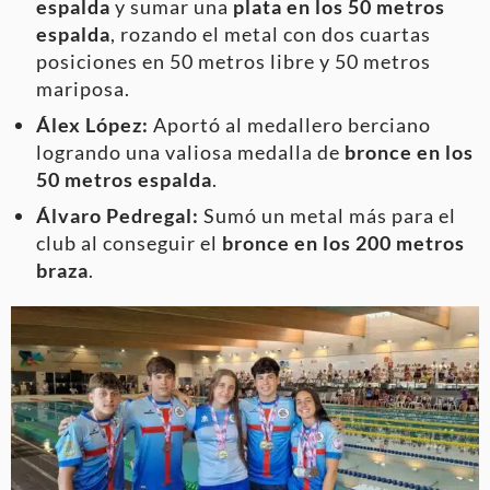
espalda
y sumar una
plata en los 50 metros
espalda
, rozando el metal con dos cuartas
posiciones en 50 metros libre y 50 metros
mariposa.
Álex López:
Aportó al medallero berciano
logrando una valiosa medalla de
bronce en los
50 metros espalda
.
Álvaro Pedregal:
Sumó un metal más para el
club al conseguir el
bronce en los 200 metros
braza
.