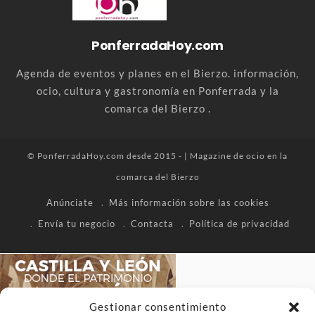
PonferradaHoy.com
Agenda de eventos y planes en el Bierzo. información,
ocio, cultura y gastronomía en Ponferrada y la
comarca del Bierzo .
© PonferradaHoy.com desde 2015 - | Magazine de ocio en la
comarca del Bierzo
Anúnciate
Más información sobre las cookies
Envía tu negocio
Contacta
Política de privacidad
Gestionar consentimiento