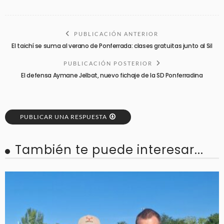
PUBLICACIÓN ANTERIOR
El taichí se suma al verano de Ponferrada: clases gratuitas junto al Sil
PUBLICACIÓN POSTERIOR
El defensa Aymane Jelbat, nuevo fichaje de la SD Ponferradina
PUBLICAR UNA RESPUESTA
También te puede interesar...