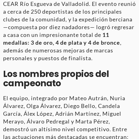
CEAR Río Esgueva de Valladolid. El evento reunió
a cerca de 250 deportistas de los principales
clubes de la comunidad, y la expedición berciana
—compuesta por diez nadadores— logró regresar
a casa con un impresionante total de
11
medallas: 3 de oro, 4 de plata y 4 de bronce
,
además de numerosas mejoras de marcas
personales y puestos de finalista.
Los nombres propios del
campeonato
El equipo, integrado por Mateo Autrán, Nuria
Álvarez, Olga Álvarez, Diego Bello, Candela
García, Álex López, Adrián Martínez, Miguel
Merayo, Álvaro Pedregal y Marta Pérez,
demostró un altísimo nivel competitivo. Entre
las actuaciones más destacadas se encuentran: