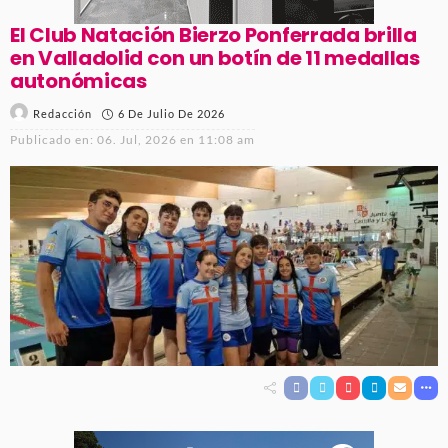
El Club Natación Bierzo Ponferrada brilla
en Valladolid con un botín de 11 medallas
autonómicas
6 De Julio De 2026
Redacción
Publicado en:
06. Jul, 2026 en 11:08 am