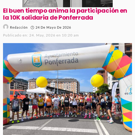
El buen tiempo anima la participación en
la 10K solidaria de Ponferrada
24 De Mayo De 2026
Redacción
Publicado en:
24. May, 2026 en 10:20 am