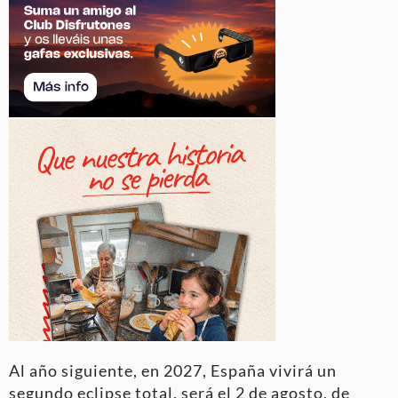
Al año siguiente, en 2027, España vivirá un
segundo eclipse total, será el 2 de agosto, de