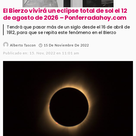
El Bierzo vivirá un eclipse total de sol el 12
de agosto de 2026 – Ponferradahoy.com
Tendrá que pasar más de un siglo desde el 16 de abril de
1912, para que se repita este fenómeno en el Bierzo
15 De Noviembre De 2022
Alberto Tascon
Publicado en:
15. Nov, 2022 en 11:01 am