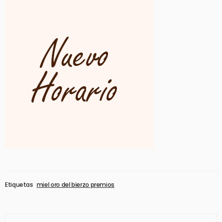
Etiquetas
miel oro del bierzo premios