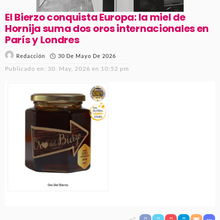
El Bierzo conquista Europa: la miel de
Hornija suma dos oros internacionales en
París y Londres
30 De Mayo De 2026
Redacción
Publicado en:
30. May, 2026 en 10:52 pm