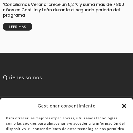
‘Conciliamos Verano’ crece un 5,2 % y suma más de 7.800
niños en Castilla y León durante el segundo periodo del
programa
LEER MÁS
Quienes somos
Gestionar consentimiento
Para ofrecer las mejores experiencias, utilizamos tecnologías
como las cookies para almacenar y/o acceder a la información del
PonferradaHoy.com
dispositivo. El consentimiento de estas tecnologías nos permitirá