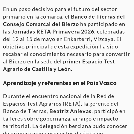
En un paso decisivo para el futuro del sector
primario en la comarca, el
Banco de Tierras del
Consejo Comarcal del Bierzo
ha participado en
las
Jornadas RETA Primavera 2026
, celebradas
del 12 al 15 de mayo en Enkarterri, Vizcaya
. El
objetivo principal de esta expedición ha sido
recabar el conocimiento necesario para convertir
al Bierzo en la sede del
primer Espacio Test
Agrario de Castilla y León
.
Aprendizaje y referentes en el País Vasco
Durante el encuentro nacional de la Red de
Espacios Test Agrarios (RETA), la gerente del
Banco de Tierras,
Beatriz Anievas
, participó en
talleres sobre gobernanza, arraigo e impacto
territorial
. La delegación berciana pudo conocer
de primera mano proyectos de éxito en