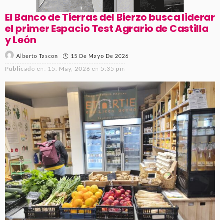
El Banco de Tierras del Bierzo busca liderar
el primer Espacio Test Agrario de Castilla
y León
15 De Mayo De 2026
Alberto Tascon
Publicado en:
15. May, 2026 en 5:35 pm