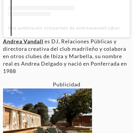
Una publicación compartida de andreavandall (@andreavandall)
Andrea Vandall
es DJ, Relaciones Públicas y
directora creativa del club madrileño y colabora
en otros clubes de Ibiza y Marbella, su nombre
real es Andrea Delgado y nació en Ponferrada en
1988
Publicidad