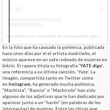
Una publicación compartida de andreavandall (@andreavandall)
En la foto que ha causado la polémica, publicada
hace unos días por el el artista madrileño, el
músico aparece en un yate rodeado de mujeres en
bikini. El rapero titula su fotografía
‘YATE digo’
,
una referencia a su última canción, ‘Yate’. La
imagen, compartida tanto en Twitter como
en
Instagram
, ha generado mucha polémica.
“Machista”, “Rancio” o “Machirulo” han sido
algunos de los adjetivos que le han dedicado por
aparecer junto a un “harén” (en palabras de los
internautas) de mujeres. Entre las chicas que