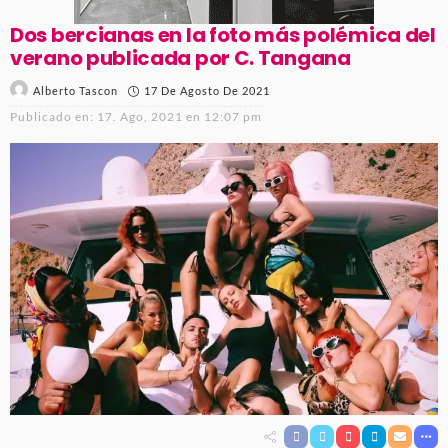
Dos bercianas en la foto más polémica del
verano publicada por C. Tangana
17 De Agosto De 2021
Alberto Tascon
Publicado en:
17. Ago, 2021 en 12:07 pm