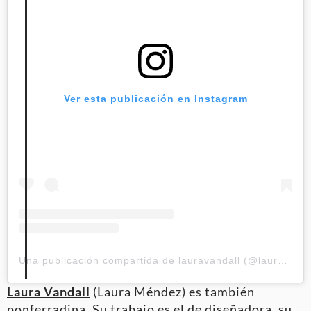
Ver esta publicación en Instagram
Una publicación compartida de lauravandall (@lauravandall)
Laura Vandall
(Laura Méndez) es también
ponferradina. Su trabajo es el de diseñadora, su