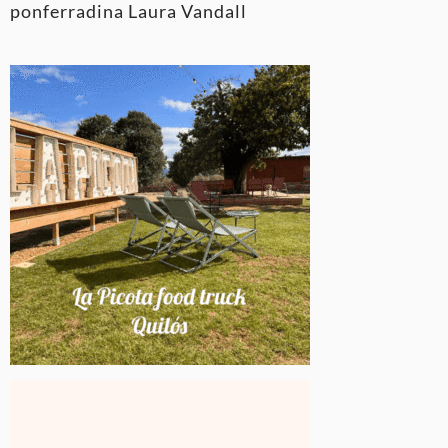
ponferradina Laura Vandall