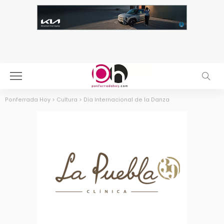
Ponferrada Hoy
>
Cultura
>
Día Internacional de la Danza