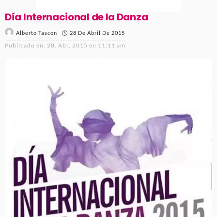
Día Internacional de la Danza
28 De Abril De 2015
Alberto Tascon
Publicado en:
28. Abr, 2015 en 11:11 am