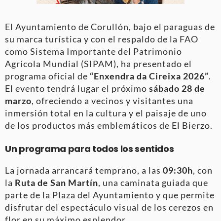
El Ayuntamiento de Corullón, bajo el paraguas de
su marca turística y con el respaldo de la FAO
como Sistema Importante del Patrimonio
Agrícola Mundial (SIPAM), ha presentado el
programa oficial de
“Enxendra da Cireixa 2026”
.
El evento tendrá lugar el próximo
sábado 28 de
marzo
, ofreciendo a vecinos y visitantes una
inmersión total en la cultura y el paisaje de uno
de los productos más emblemáticos de El Bierzo.
Un programa para todos los sentidos
La jornada arrancará temprano, a las
09:30h
, con
la
Ruta de San Martín
, una caminata guiada que
parte de la Plaza del Ayuntamiento y que permite
disfrutar del espectáculo visual de los cerezos en
flor en su máximo esplendor.