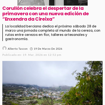
Corullón celebra el despertar de la
primavera con una nueva edición de
“Enxendra da Cireixa”
La localidad berciana dedica el próximo sábado 28 de
marzo una jornada completa al mundo de la cereza, con
rutas entre cerezos en flor, talleres artesanales y
gastronomía.
19 De Marzo De 2026
Alberto Tascon
Publicado en:
19. Mar, 2026 en 12:52 pm