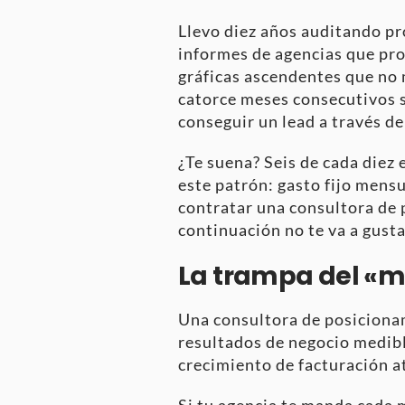
Llevo diez años auditando pr
informes de agencias que pr
gráficas ascendentes que no 
catorce meses consecutivos s
conseguir un lead a través de
¿Te suena? Seis de cada die
este patrón: gasto fijo mensu
contratar una consultora de p
continuación no te va a gusta
La trampa del «m
Una consultora de posicionam
resultados de negocio medible
crecimiento de facturación at
Si tu agencia te manda cada 