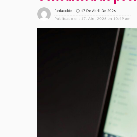
17 De Abril De 2026
Redacción
Publicado en:
17. Abr, 2026 en 10:49 am