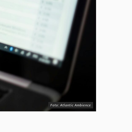
Foto: Atlantic Ambience