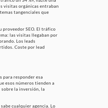
s visitas orgánicas entraban
 temas tangenciales que
u proveedor SEO. El tráfico
ma: las visitas llegaban por
prando. Los leads
rtidos. Coste por lead
s para responder esa
que esos números tienden a
 sobre la inversión, la
o sabe cualquier agencia. Lo