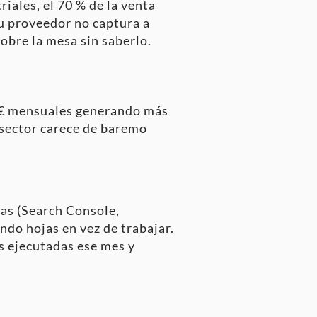
ales, el 70 % de la venta
tu proveedor no captura a
obre la mesa sin saberlo.
0 € mensuales generando más
 sector carece de baremo
as (Search Console,
ndo hojas en vez de trabajar.
es ejecutadas ese mes y