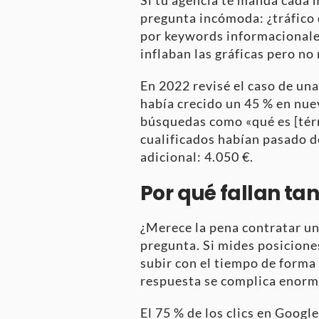
pregunta incómoda: ¿tráfico 
por keywords informacionale
inflaban las gráficas pero no
En 2022 revisé el caso de un
había crecido un 45 % en nue
búsquedas como «qué es [térm
cualificados habían pasado d
adicional: 4.050 €.
Por qué fallan ta
¿Merece la pena contratar u
pregunta. Si mides posicione
subir con el tiempo de forma 
respuesta se complica enor
El 75 % de los clics en Googl