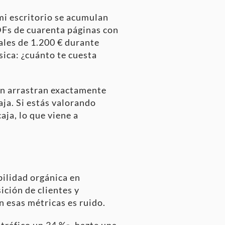
mi escritorio se acumulan
Fs de cuarenta páginas con
ales de 1.200 € durante
sica: ¿cuánto te cuesta
ón arrastran exactamente
aja. Si estás valorando
aja, lo que viene a
bilidad orgánica en
ición de clientes y
n esas métricas es ruido.
tráfico un 34 %», hazte una