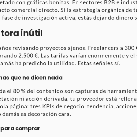
do con gráficas bonitas. En sectores B2B e industri
cto comercial directo. Si la estrategia orgánica de 
fase de investigación activa, estás dejando dinero s
tora inútil
 años revisando proyectos ajenos. Freelancers a 30
brando 2.500 €. Las tarifas varían enormemente y el
amás ha predicho la utilidad. Estas señales sí.
nas que no dicen nada
e el 80 % del contenido son capturas de herramient
tación ni acción derivada, tu proveedor está rellena
ola página: tres KPIs de negocio, tendencia, accion
 demás es decoración cara.
 para comprar