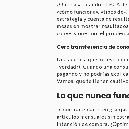
¿Qué pasa cuando el 90 % de l
«cómo funciona», «tipos de»)
estrategia y cuenta de result
meses en mostrar resultados m
conversiones no, el problema
Cero transferencia de con
Una agencia que necesita que
¿verdad?). Cuando una consul
pagando y no podrías explicar
Vamos, que te tienen cautivo 
Lo que nunca fun
¿Comprar enlaces en granjas d
artículos mensuales sin estra
intención de compra. ¿Optimi