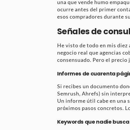
una que vende humo empaqueta
ocurre antes del primer conta
esos compradores durante su 
Señales de consul
He visto de todo en mis diez
negocio real que agencias co
consensuado. Pero el precio j
Informes de cuarenta pági
Si recibes un documento dond
Semrush, Ahrefs) sin interpre
Un informe útil cabe en una s
próximos pasos concretos. Lo
Keywords que nadie busca