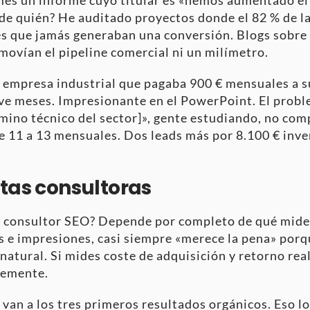
de quién? He auditado proyectos donde el 82 % de la
s que jamás generaban una conversión. Blogs sobre
 movían el pipeline comercial ni un milímetro.
a empresa industrial que pagaba 900 € mensuales a s
ve meses. Impresionante en el PowerPoint. El proble
ino técnico del sector]», gente estudiando, no com
e 11 a 13 mensuales. Dos leads más por 8.100 € inve
ntas consultoras
n consultor SEO? Depende por completo de qué mide
s e impresiones, casi siempre «merece la pena» por
natural. Si mides coste de adquisición y retorno real
memente.
e van a los tres primeros resultados orgánicos. Eso l