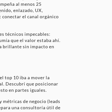
sempeña al menos 25
enido, enlazado, UX,
: conectar el canal orgánico
mes técnicos impecables:
mía que el valor estaba ahí.
a brillante sin impacto en
l top 10 iba a mover la
nal. Descubrí que posicionar
to en partes iguales.
y métricas de negocio (leads
epara una consultoría útil de