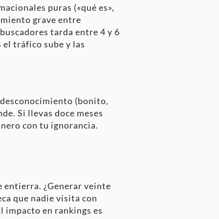
rmacionales puras («qué es»,
amiento grave entre
 buscadores tarda entre 4 y 6
el tráfico sube y las
 desconocimiento (bonito,
nde. Si llevas doce meses
inero con tu ignorancia.
e entierra. ¿Generar veinte
eca que nadie visita con
l impacto en rankings es