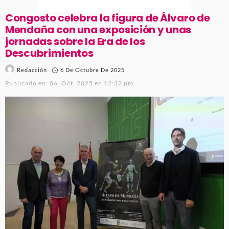
Congosto celebra la figura de Álvaro de
Mendaña con una exposición y unas
jornadas sobre la Era de los
Descubrimientos
6 De Octubre De 2025
Redacción
Publicado en:
06. Oct, 2025 en 12:32 pm