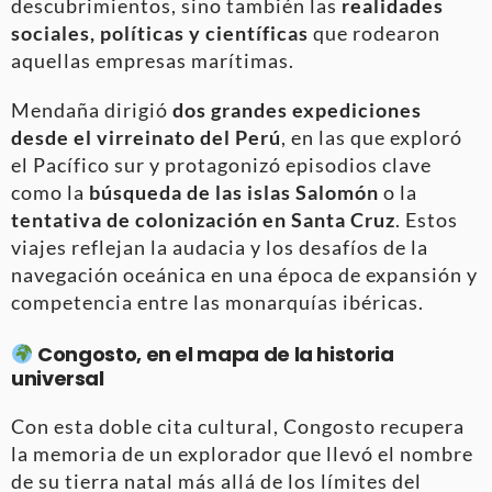
descubrimientos, sino también las
realidades
sociales, políticas y científicas
que rodearon
aquellas empresas marítimas.
Mendaña dirigió
dos grandes expediciones
desde el virreinato del Perú
, en las que exploró
el Pacífico sur y protagonizó episodios clave
como la
búsqueda de las islas Salomón
o la
tentativa de colonización en Santa Cruz
. Estos
viajes reflejan la audacia y los desafíos de la
navegación oceánica en una época de expansión y
competencia entre las monarquías ibéricas.
Congosto, en el mapa de la historia
universal
Con esta doble cita cultural, Congosto recupera
la memoria de un explorador que llevó el nombre
de su tierra natal más allá de los límites del